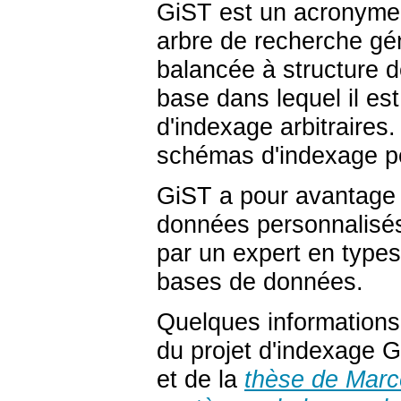
GiST
est un acronym
arbre de recherche gé
balancée à structure 
base dans lequel il es
d'indexage arbitraires
schémas d'indexage p
GiST
a pour avantage 
données personnalisés
par un expert en types
bases de données.
Quelques informations 
du projet d'indexage G
et de la
thèse de Marc