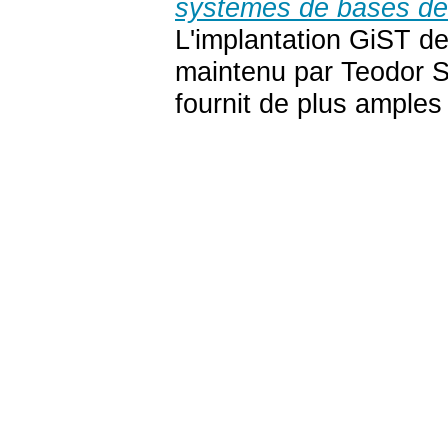
systèmes de bases de 
L'implantation
GiST
d
maintenu par Teodor S
fournit de plus amples