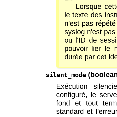
Lorsque cett
le texte des ins
n'est pas répété
syslog
n'est pas 
ou l'ID de sess
pouvoir lier le
durée par cet ide
(
boolea
silent_mode
Exécution silenc
configuré, le ser
fond et tout term
standard et l'erre