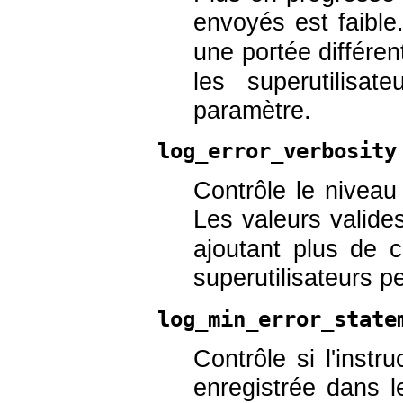
envoyés est faible
une portée différen
les superutilisa
paramètre.
log_error_verbosity
Contrôle le nivea
Les valeurs valide
ajoutant plus de 
superutilisateurs 
log_min_error_state
Contrôle si l'instr
enregistrée dans l