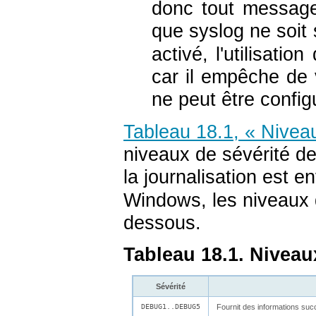
donc tout message
que
syslog
ne soit
activé, l'utilisati
car il empêche de 
ne peut être confi
Tableau 18.1, « Nivea
niveaux de sévérité d
la journalisation est 
Windows, les niveaux d
dessous.
Tableau 18.1. Nivea
Sévérité
DEBUG1..DEBUG5
Fournit des informations suc