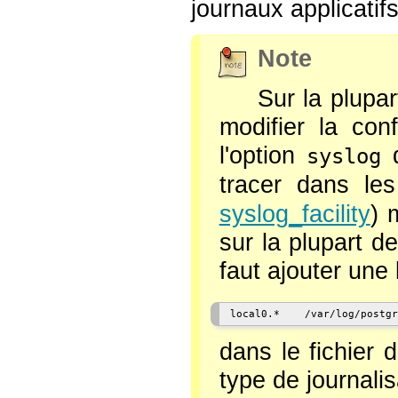
journaux applicatif
Note
Sur la plupa
modifier la co
l'option
syslog
tracer dans le
syslog_facility
) 
sur la plupart d
faut ajouter une l
dans le fichier 
type de journalis