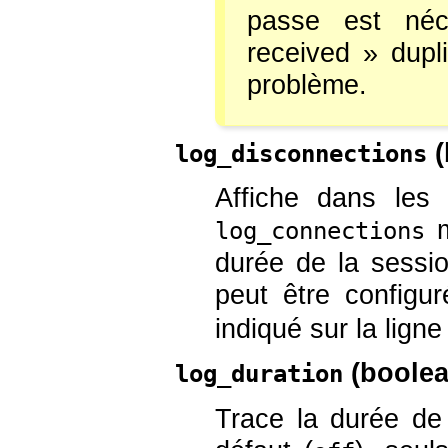
passe est né
received
»
dupli
problème.
(
log_disconnections
Affiche dans les 
m
log_connections
durée de la sessi
peut être configu
indiqué sur la lig
(
boole
log_duration
Trace la durée de 