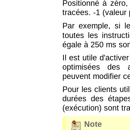
Positionné à zéro,
tracées. -1 (valeur
Par exemple, si l
toutes les instruc
égale à 250 ms son
Il est utile d'acti
optimisées des ap
peuvent modifier ce
Pour les clients ut
durées des étapes
(exécution) sont t
Note