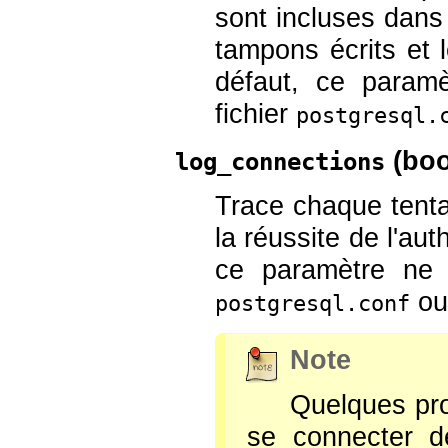
sont incluses dans 
tampons écrits et 
défaut, ce param
fichier
postgresql.
(
boo
log_connections
Trace chaque tenta
la réussite de l'aut
ce paramètre ne 
ou
postgresql.conf
Note
Quelques pr
se connecter d