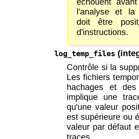
échouent avant 
l'analyse et la 
doit être pos
d'instructions.
(
inte
log_temp_files
Contrôle si la supp
Les fichiers tempor
hachages et des 
implique une trac
qu'une valeur posit
est supérieure ou é
valeur par défaut 
traces.