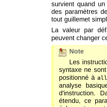
survient quand un
des paramètres de
tout guillemet sim
La valeur par dé
peuvent changer c
Note
Les instruct
syntaxe ne son
positionné à
al
analyse basique
d'instruction.
étendu, ce para