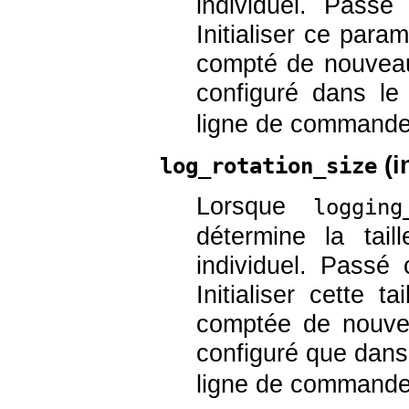
individuel. Passé
Initialiser ce para
compté de nouveau
configuré dans le
ligne de commande
(
i
log_rotation_size
Lorsque
logging
détermine la tail
individuel. Passé 
Initialiser cette t
comptée de nouve
configuré que dans 
ligne de commande