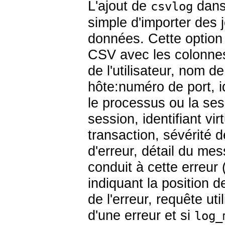
L'ajout de
dans 
csvlog
simple d'importer des
données. Cette option
CSV avec les colonnes
de l'utilisateur, nom d
hôte:numéro de port, i
le processus ou la se
session, identifiant vir
transaction, sévérité 
d'erreur, détail du mes
conduit à cette erreur 
indiquant la position d
de l'erreur, requête uti
d'une erreur et si
log_