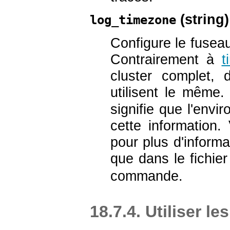
(
string
)
log_timezone
Configure le fuseau
Contrairement à
t
cluster complet,
utilisent le même
signifie que l'envi
cette information.
pour plus d'inform
que dans le fichie
commande.
18.7.4. Utiliser l