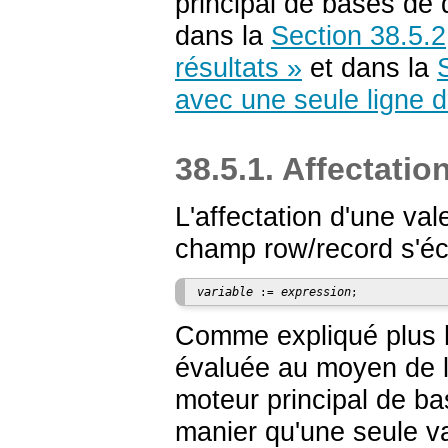
principal de bases de
dans la
Section 38.5.
résultats »
et dans la
avec une seule ligne d
38.5.1. Affectatio
L'affectation d'une va
champ row/record s'écri
variable
expression
 := 
Comme expliqué plus ha
évaluée au moyen de
moteur principal de b
manier qu'une seule va