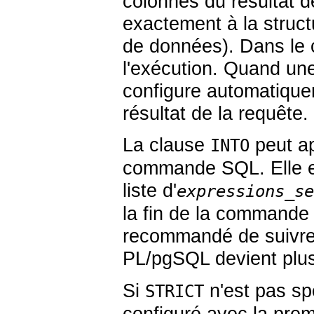
colonnes du résultat d
exactement à la struct
de données). Dans le c
l'exécution. Quand une 
configure automatique
résultat de la requête.
La clause
peut ap
INTO
commande SQL. Elle est
liste d'
expressions_se
la fin de la commande
recommandé de suivre 
PL/pgSQL
devient plus
Si
n'est pas sp
STRICT
configuré avec la prem