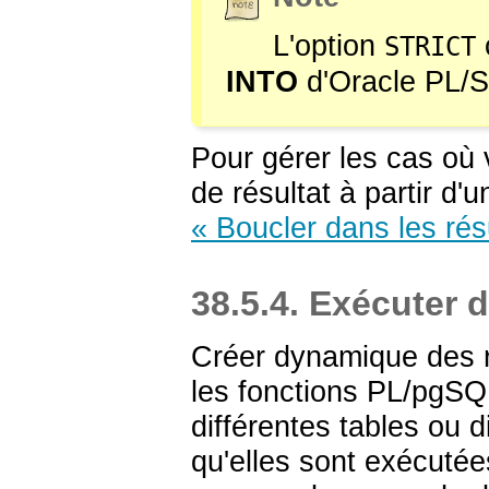
L'option
STRICT
INTO
d'Oracle PL/SQ
Pour gérer les cas où 
de résultat à partir d'
« Boucler dans les rés
38.5.4. Exécute
Créer dynamique des r
les fonctions
PL/pgSQ
différentes tables ou 
qu'elles sont exécuté