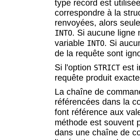
type record est utilis
correspondre à la struc
renvoyées, alors seule
. Si aucune ligne 
INTO
variable
. Si auc
INTO
de la requête sont ign
Si l'option
est i
STRICT
requête produit exacte
La chaîne de commande
référencées dans la
font référence aux val
méthode est souvent pr
dans une chaîne de co