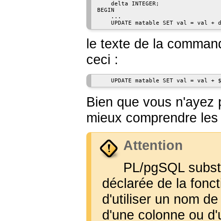
    delta INTEGER;

BEGIN

    ...

le texte de la comman
ceci :
Bien que vous n'ayez pa
mieux comprendre les 
Attention
PL/pgSQL
substi
déclarée de la fonc
d'utiliser un nom de
d'une colonne ou d'