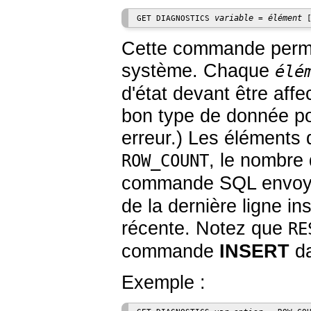
variable
élément
GET DIAGNOSTICS 
 = 
 
Cette commande permet
système. Chaque
élé
d'état devant être affe
bon type de donnée pou
erreur.) Les éléments 
, le nombre 
ROW_COUNT
commande
SQL
envoy
de la dernière ligne 
récente. Notez que
RE
commande
INSERT
da
Exemple :