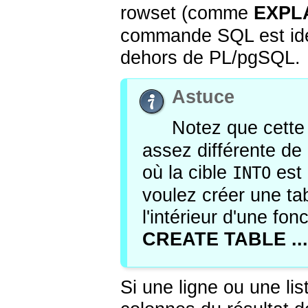
rowset (comme
EXPL
commande SQL est ident
dehors de
PL/pgSQL
.
Astuce
Notez que cette 
assez différente d
où la cible
est 
INTO
voulez créer une tab
l'intérieur d'une fon
CREATE TABLE ..
Si une ligne ou une lis