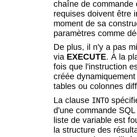
chaîne de commande ca
requises doivent être
moment de sa construc
paramètres comme déc
De plus, il n'y a pas
via
EXECUTE
. À la 
fois que l'instruction
créée dynamiquement à 
tables ou colonnes dif
La clause
spécifi
INTO
d'une commande SQL re
liste de variable est f
la structure des résul