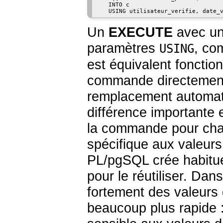
   INTO c

Un
EXECUTE
avec un
paramètres
, co
USING
est équivalent fonction
commande directemen
remplacement automat
différence importante
la commande pour chaq
spécifique aux valeurs
PL/pgSQL
crée habitue
pour le réutiliser. Dan
fortement des valeurs
beaucoup plus rapide :