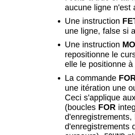
aucune ligne n'est 
Une instruction
FE
une ligne, false si
Une instruction
MO
repositionne le cur
elle le positionne à
La commande
FO
une itération une ou
Ceci s'applique aux
(boucles
FOR
inte
d'enregistrements,
d'enregistrements