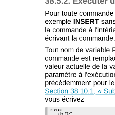
38.5.2. Exécuter
Pour toute commande S
exemple
INSERT
sans
la commande à l'intéri
écrivant la commande
Tout nom de variable
commande est remplac
valeur actuelle de la 
paramètre à l'exécution
précédemment pour les 
Section 38.10.1, « Sub
vous écrivez
DECLARE

    cle TEXT;
