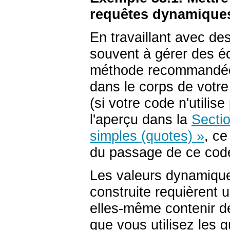
requêtes dynamique
En travaillant avec 
souvent à gérer des é
méthode recommandée p
dans le corps de votre f
(si votre code n'utilis
l'aperçu dans la
Sectio
simples (quotes) »
, ce
du passage de ce code
Les valeurs dynamique
construite requièrent u
elles-même contenir d
que vous utilisez les g