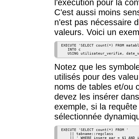
l'exécution pour la co
C'est aussi moins sens
n'est pas nécessaire d
valeurs. Voici un exem
EXECUTE 'SELECT count(*) FROM matabl
   INTO c

Notez que les symbole
utilisés pour des valeu
noms de tables et/ou
devez les insérer dan
exemple, si la requête
sélectionnée dynamique
EXECUTE 'SELECT count(*) FROM '

    || tabname::regclass

    || ' WHERE insere_par = $1 AND i