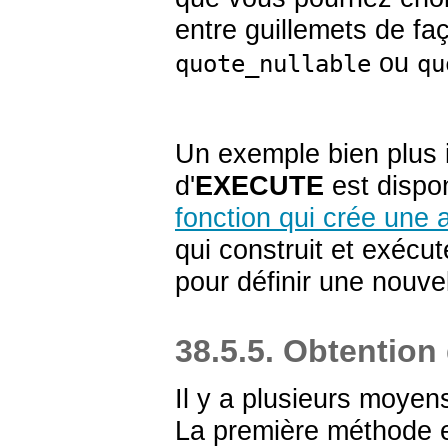
entre guillemets de fa
ou
quote_nullable
qu
Un exemple bien plus
d'
EXECUTE
est dispon
fonction qui crée une 
qui construit et exé
pour définir une nouvel
38.5.5. Obtention 
Il y a plusieurs moyen
La première méthode es