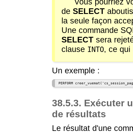
Vous pourriez vo
de
SELECT
aboutis
la seule façon accep
Une commande SQL 
SELECT
sera rejet
clause
, ce qui
INTO
Un exemple :
38.5.3. Exécuter 
de résultats
Le résultat d'une com