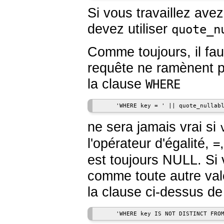
Si vous travaillez ave
devez utiliser
quote_n
Comme toujours, il fau
requête ne ramènent p
la clause
WHERE
ne sera jamais vrai si
l'opérateur d'égalité,
=
est toujours NULL. Si
comme toute autre vale
la clause ci-dessus de