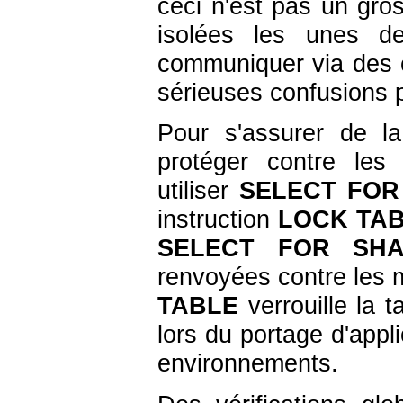
ceci n'est pas un gros
isolées les unes de
communiquer via des 
sérieuses confusions p
Pour s'assurer de la
protéger contre les
utiliser
SELECT FOR
instruction
LOCK TA
SELECT FOR SH
renvoyées contre les 
TABLE
verrouille la t
lors du portage d'appl
environnements.