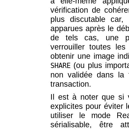
a elle-même appliqu
vérification de cohéren
plus discutable car, 
apparues après le déb
de tels cas, une pe
verrouiller toutes le
obtenir une image ind
(ou plus importa
SHARE
non validée dans la t
transaction.
Il est à noter que si
explicites pour évite
utiliser le mode R
sérialisable, être a