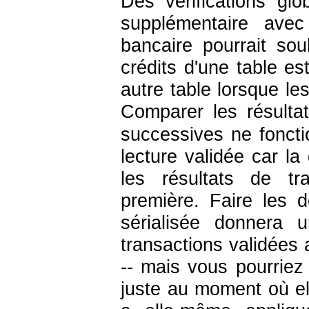
Des vérifications glo
supplémentaire av
bancaire pourrait so
crédits d'une table e
autre table lorsque le
Comparer les résul
successives ne fonct
lecture validée car l
les résultats de tr
première. Faire les
sérialisée donnera 
transactions validées a
-- mais vous pourriez
juste au moment où elle