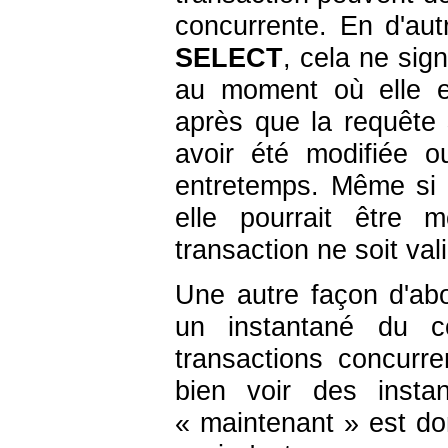
concurrente. En d'aut
SELECT
, cela ne sign
au moment où elle es
après que la requête
avoir été modifiée o
entretemps. Même si 
elle pourrait être 
transaction ne soit va
Une autre façon d'abo
un instantané du 
transactions concurre
bien voir des insta
«
maintenant
»
est don