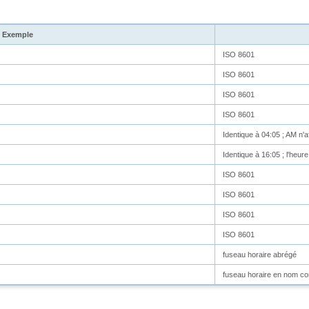
Exemple
ISO 8601
ISO 8601
ISO 8601
ISO 8601
Identique à 04:05 ; AM n'a
Identique à 16:05 ; l'heure
ISO 8601
ISO 8601
ISO 8601
ISO 8601
fuseau horaire abrégé
fuseau horaire en nom co