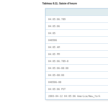
Tableau 8.11. Saisie d'heure
04:05:06.789
04:05:06
04:05
040506
04:05 AM
04:05 PM
04:05:06.789-8
04:05:06-08:00
04:05-08:00
040506-08
04:05:06 PST
2003-04-12 04:05:06 America/New_York