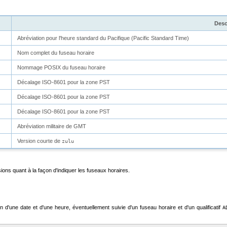
Desc
Abréviation pour l'heure standard du Pacifique (Pacific Standard Time)
Nom complet du fuseau horaire
Nommage POSIX du fuseau horaire
Décalage ISO-8601 pour la zone PST
Décalage ISO-8601 pour la zone PST
Décalage ISO-8601 pour la zone PST
Abréviation militaire de GMT
Version courte de
zulu
ons quant à la façon d'indiquer les fuseaux horaires.
n d'une date et d'une heure, éventuellement suivie d'un fuseau horaire et d'un qualificatif
A