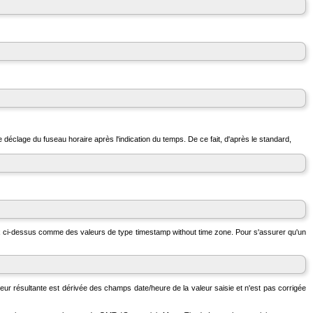
e déclage du fuseau horaire après l'indication du temps. De ce fait, d'après le standard,
deux ci-dessus comme des valeurs de type
timestamp without time zone
. Pour s'assurer qu'un
leur résultante est dérivée des champs date/heure de la valeur saisie et n'est pas corrigée