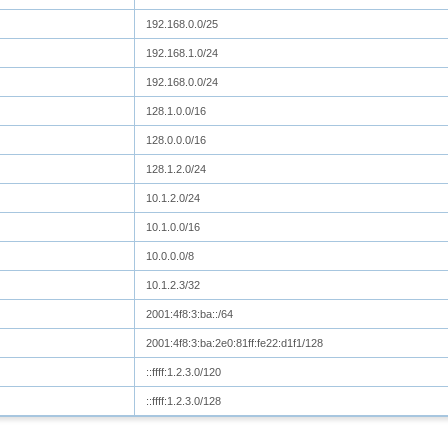
192.168.0.0/25
192.168.1.0/24
192.168.0.0/24
128.1.0.0/16
128.0.0.0/16
128.1.2.0/24
10.1.2.0/24
10.1.0.0/16
10.0.0.0/8
10.1.2.3/32
2001:4f8:3:ba::/64
2001:4f8:3:ba:2e0:81ff:fe22:d1f1/128
::ffff:1.2.3.0/120
::ffff:1.2.3.0/128