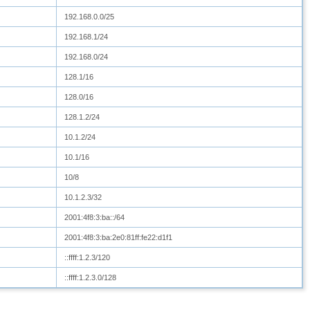
192.168.0.0/25
192.168.1/24
192.168.0/24
128.1/16
128.0/16
128.1.2/24
10.1.2/24
10.1/16
10/8
10.1.2.3/32
2001:4f8:3:ba::/64
2001:4f8:3:ba:2e0:81ff:fe22:d1f1
::ffff:1.2.3/120
::ffff:1.2.3.0/128