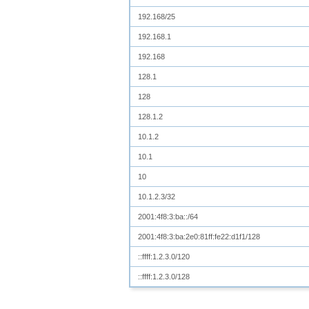
192.168/25
192.168.1
192.168
128.1
128
128.1.2
10.1.2
10.1
10
10.1.2.3/32
2001:4f8:3:ba::/64
2001:4f8:3:ba:2e0:81ff:fe22:d1f1/128
::ffff:1.2.3.0/120
::ffff:1.2.3.0/128