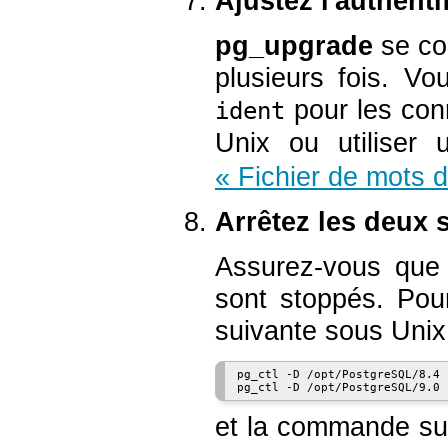
Ajustez l'authenti
pg_upgrade
se co
plusieurs fois. Vo
pour les con
ident
Unix ou utiliser 
« Fichier de mots 
Arrêtez les deux 
Assurez-vous que
sont stoppés. Pou
suivante sous Unix
pg_ctl -D /opt/PostgreSQL/8.4 s
et la commande sui