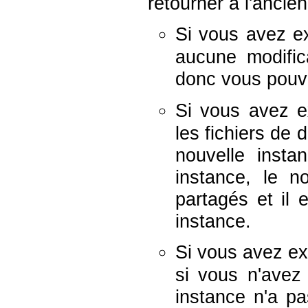
retourner à l'ancien
Si vous avez 
aucune modifica
donc vous pouve
Si vous avez 
les fichiers de 
nouvelle insta
instance, le n
partagés et il 
instance.
Si vous avez e
si vous n'avez
instance n'a p