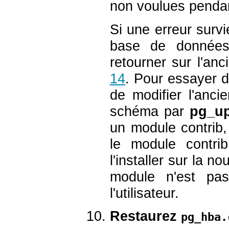
non voulues pendan
Si une erreur survi
base de donnée
retourner sur l'a
14
. Pour essayer 
de modifier l'anci
schéma par
pg_u
un module contrib,
le module contri
l'installer sur la n
module n'est pas
l'utilisateur.
Restaurez
pg_hba.