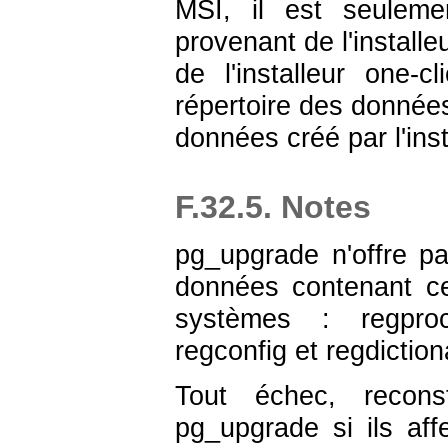
MSI, il est seuleme
provenant de l'installe
de l'installeur one-
répertoire des données 
données créé par l'inst
F.32.5. Notes
pg_upgrade
n'offre p
données contenant c
systèmes :
regpro
regconfig
et
regdiction
Tout échec, recons
pg_upgrade
si ils aff