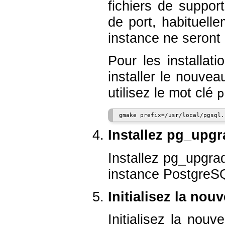
fichiers de suppo
de port, habituelle
instance ne seron
Pour les installat
installer le nouve
utilisez le mot clé
p
Installez pg_upg
Installez
pg_upgra
instance PostgreS
Initialisez la no
Initialisez la nou