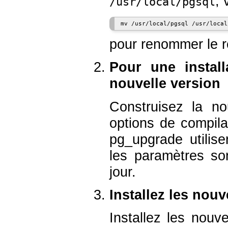
, 
/usr/local/pgsql
pour renommer le r
Pour une install
nouvelle version
Construisez la n
options de compila
pg_upgrade
utilis
les paramètres so
jour.
Installez les no
Installez les nouv