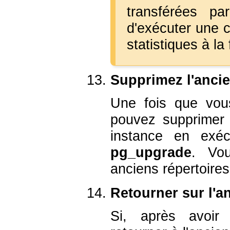
transférées p
d'exécuter une 
statistiques à la 
Supprimez l'anci
Une fois que vous
pouvez supprimer 
instance en exéc
pg_upgrade
. Vou
anciens répertoires
Retourner sur l'a
Si, après avoi