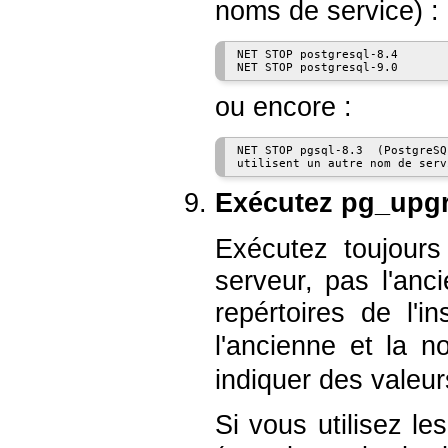
noms de service) :
NET STOP postgresql-8.4

ou encore :
NET STOP pgsql-8.3  (
PostgreSQ
Exécutez
pg_upg
Exécutez toujours
serveur, pas l'anc
repértoires de l'in
l'ancienne et la n
indiquer des valeurs 
Si vous utilisez le