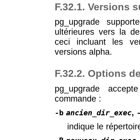
F.32.1. Versions 
pg_upgrade support
ultérieures vers la 
ceci incluant les ve
versions alpha.
F.32.2. Options 
pg_upgrade
accepte 
commande :
,
-b
ancien_dir_exec
indique le répertoi