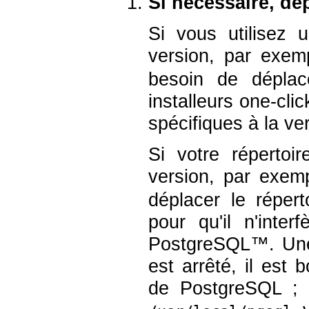
Si nécessaire, dé
Si vous utilisez u
version, par exe
besoin de déplace
installeurs one-clic
spécifiques à la ve
Si votre répertoir
version, par exe
déplacer le répert
pour qu'il n'inter
PostgreSQL
™. Une
est arrêté, il est 
de PostgreSQL ; e