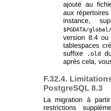
ajouté au fich
aux répertoires
instance, s
$PGDATA/global
version 8.4 ou 
tablespaces cré
suffixe
du
.old
après cela, vou
F.32.4. Limitation
PostgreSQL 8.3
La migration à part
restrictions supplé