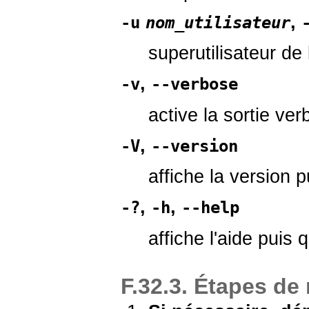
,
-u
nom_utilisateur
superutilisateur de 
,
-v
--verbose
active la sortie ve
,
-V
--version
affiche la version p
,
,
-?
-h
--help
affiche l'aide puis q
F.32.3. Étapes de 