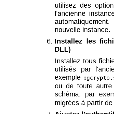
utilisez des option
l'ancienne instanc
automatiquement.
nouvelle instance.
Installez les fic
DLL)
Installez tous fich
utilisés par l'an
exemple
pgcrypto.
ou de toute autre 
schéma, par exe
migrées à partir de 