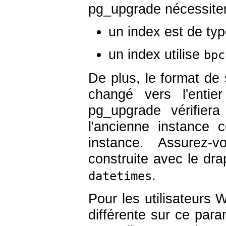
pg_upgrade nécessiter
un index est de ty
un index utilise
bpc
De plus, le format de
changé vers l'entie
pg_upgrade vérifier
l'ancienne instance c
instance. Assurez-
construite avec le dr
.
datetimes
Pour les utilisateurs
différente sur ce paramè