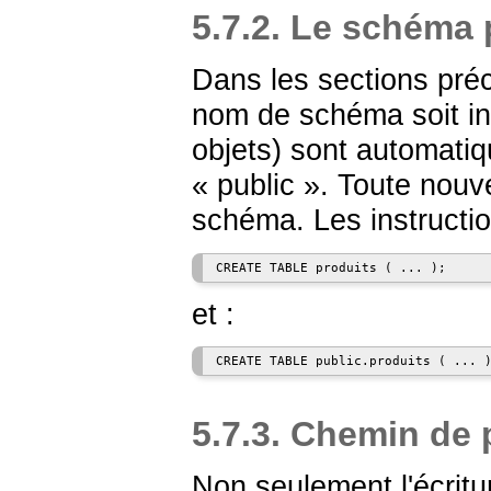
5.7.2. Le schéma 
Dans les sections pré
nom de schéma soit ind
objets) sont automat
«
public
»
. Toute nouv
schéma. Les instructio
et :
5.7.3. Chemin de
Non seulement l'écritu