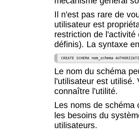
mécanisme général so
Il n'est pas rare de v
utilisateur est proprié
restriction de l'activit
définis). La syntaxe en
nom_schema
CREATE SCHEMA 
 AUTHORIZAT
Le nom du schéma peut
l'utilisateur est utilisé.
connaître l'utilité.
Les noms de schéma
les besoins du système
utilisateurs.