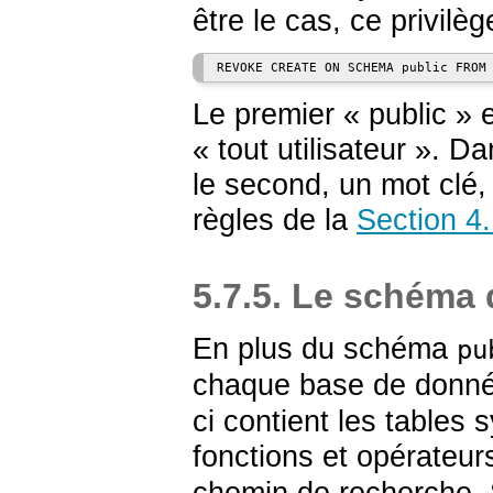
être le cas, ce privilè
Le premier
«
public
»
e
«
tout utilisateur
»
. Da
le second, un mot clé, 
règles de la
Section 4.
5.7.5. Le schéma
En plus du schéma
pu
chaque base de donné
ci contient les tables
fonctions et opérateur