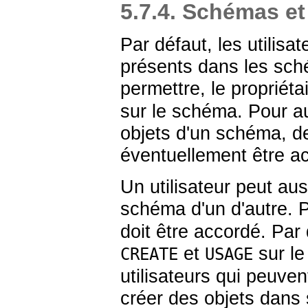
5.7.4. Schémas et
Par défaut, les utilis
présents dans les sch
permettre, le propriét
sur le schéma. Pour aut
objets d'un schéma, d
éventuellement être ac
Un utilisateur peut aus
schéma d'un d'autre. P
doit être accordé. Par 
et
sur l
CREATE
USAGE
utilisateurs qui peuv
créer des objets dan