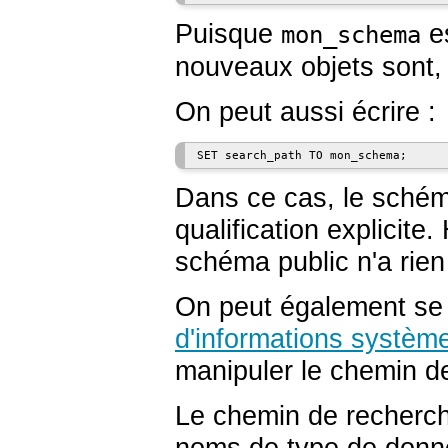
Puisque
es
mon_schema
nouveaux objets sont,
On peut aussi écrire :
Dans ce cas, le schém
qualification explicite. 
schéma public n'a rien
On peut également se 
d'informations systèm
manipuler le chemin 
Le chemin de recherch