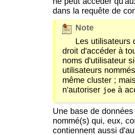
ne peut accéder qu'au
dans la requête de co
Note
Les utilisateurs 
droit d'accéder à to
noms d'utilisateur si
utilisateurs nommé
même cluster ; mais
n'autoriser
à acc
joe
Une base de données c
nommé(s) qui, eux, co
contiennent aussi d'a