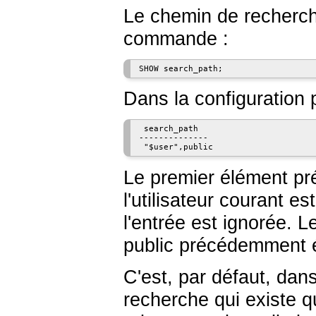
Le chemin de recherche
commande :
Dans la configuration p
 search_path

--------------

Le premier élément p
l'utilisateur courant e
l'entrée est ignorée.
public précédemment 
C'est, par défaut, da
recherche qui existe q