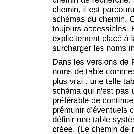
chemin de recherche. 
chemin, il est parcour
schémas du chemin. Ce
toujours accessibles.
explicitement placé à l
surcharger les noms i
Dans les versions de
noms de table comme
plus vrai : une telle t
schéma qui n'est pas 
préférable de continuer
prémunir d'éventuels co
définir une table syst
créée. (Le chemin de 