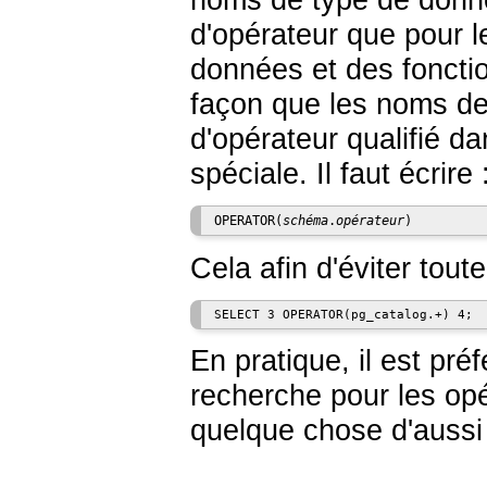
noms de type de donné
d'opérateur que pour 
données et des foncti
façon que les noms de 
d'opérateur qualifié da
spéciale. Il faut écrire 
OPERATOR(
schéma
.
opérateur
)
Cela afin d'éviter tou
En pratique, il est pr
recherche pour les opé
quelque chose d'aussi