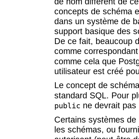
de nom différent de celu
concepts de schéma et 
dans un système de ba
support basique des s
De ce fait, beaucoup d
comme correspondant 
comme cela que
Post
utilisateur est créé po
Le concept de schém
standard SQL. Pour pl
ne devrait pas ê
public
Certains systèmes de 
les schémas, ou fourn