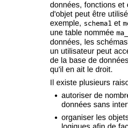
données, fonctions et
d'objet peut être utili
exemple,
et
schema1
m
une table nommée
ma
données, les schémas 
un utilisateur peut ac
de la base de données 
qu'il en ait le droit.
Il existe plusieurs rais
autoriser de nombre
données sans interf
organiser les obje
logiques afin de faci