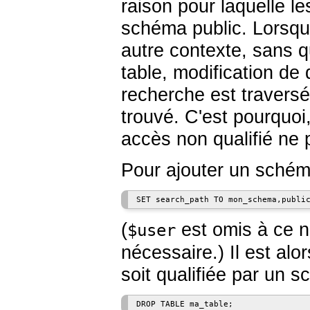
raison pour laquelle le
schéma public. Lorsqu'i
autre contexte, sans q
table, modification de
recherche est traversé
trouvé. C'est pourquoi,
accès non qualifié ne 
Pour ajouter un schéma
(
est omis à ce n
$user
nécessaire.) Il est alo
soit qualifiée par un s