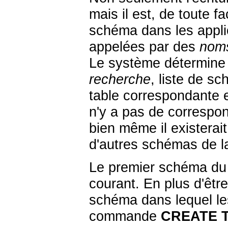
mais il est, de toute 
schéma dans les applic
appelées par des
noms
Le système détermine 
recherche
, liste de s
table correspondante e
n'y a pas de correspo
bien même il existerai
d'autres schémas de l
Le premier schéma du
courant. En plus d'être
schéma dans lequel les
commande
CREATE 