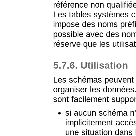
référence non qualifiée
Les tables systèmes co
impose des noms préf
possible avec des noms
réserve que les utilisa
5.7.6. Utilisation
Les schémas peuvent êt
organiser les données
sont facilement support
si aucun schéma n'e
implicitement accè
une situation dans