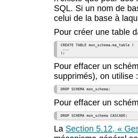
SQL. Si un nom de bas
celui de la base à laque
Pour créer une table d
CREATE TABLE mon_schema.ma_table (

 ...

Pour effacer un schéma 
supprimés), on utilise 
Pour effacer un schéma 
La
Section 5.12, « Ge