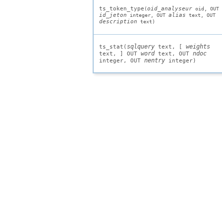
ts_token_type
oid_analyseur
(
oid
, OUT
id_jeton
alias
integer
, OUT
text
, OUT
description
text
)
sqlquery
weights
ts_stat(
text
, [
word
ndoc
text
,
] OUT
text
, OUT
nentry
integer
, OUT
integer
)