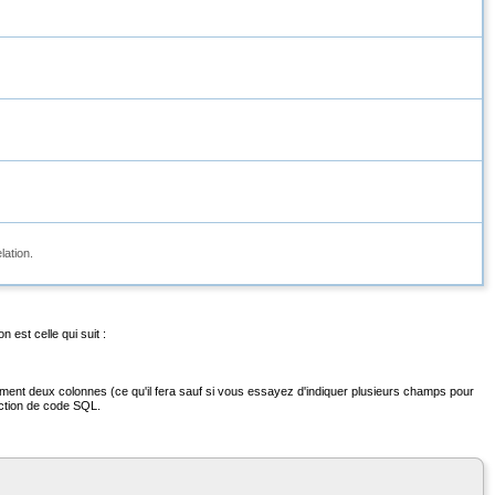
lation.
est celle qui suit :
ent deux colonnes (ce qu'il fera sauf si vous essayez d'indiquer plusieurs champs pour
jection de code SQL.