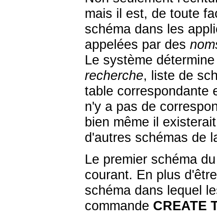
mais il est, de toute 
schéma dans les applic
appelées par des
noms
Le système détermine 
recherche
, liste de s
table correspondante e
n'y a pas de correspo
bien même il existerai
d'autres schémas de l
Le premier schéma du
courant. En plus d'être
schéma dans lequel les
commande
CREATE 