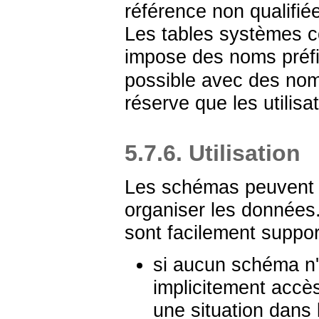
référence non qualifiée
Les tables systèmes co
impose des noms préf
possible avec des noms
réserve que les utilisa
5.7.6. Utilisation
Les schémas peuvent êt
organiser les données
sont facilement support
si aucun schéma n'e
implicitement accè
une situation dans