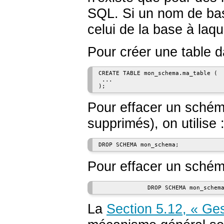
SQL. Si un nom de bas
celui de la base à laque
Pour créer une table d
CREATE TABLE mon_schema.ma_table (

 ...

);
Pour effacer un schéma 
supprimés), on utilise 
DROP SCHEMA mon_schema;
Pour effacer un schéma 
              DROP SCHEMA mon_schem
La
Section 5.12, « Ge