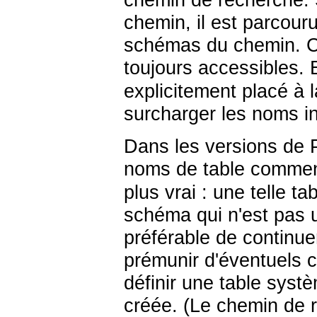
chemin de recherche. 
chemin, il est parcour
schémas du chemin. Ce
toujours accessibles.
explicitement placé à l
surcharger les noms i
Dans les versions de
noms de table comme
plus vrai : une telle t
schéma qui n'est pas 
préférable de continuer
prémunir d'éventuels co
définir une table syst
créée. (Le chemin de 