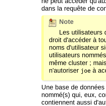
ne peut accéder qu'au
dans la requête de co
Note
Les utilisateurs 
droit d'accéder à to
noms d'utilisateur si
utilisateurs nommé
même cluster ; mais
n'autoriser
à acc
joe
Une base de données c
nommé(s) qui, eux, co
contiennent aussi d'a