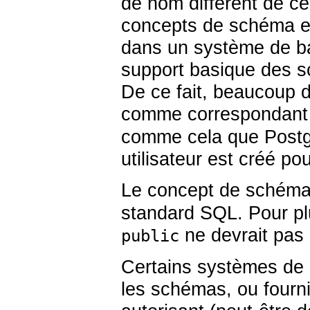
de nom différent de celu
concepts de schéma et 
dans un système de ba
support basique des s
De ce fait, beaucoup d
comme correspondant 
comme cela que
Post
utilisateur est créé po
Le concept de schém
standard SQL. Pour pl
ne devrait pas ê
public
Certains systèmes de 
les schémas, ou fourn