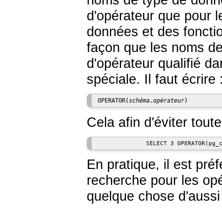
noms de type de donné
d'opérateur que pour 
données et des foncti
façon que les noms de 
d'opérateur qualifié da
spéciale. Il faut écrire 
OPERATOR(
schéma
.
opérateur
)
Cela afin d'éviter tou
              SELECT 3 OPERATOR(pg_
En pratique, il est pr
recherche pour les opé
quelque chose d'aussi