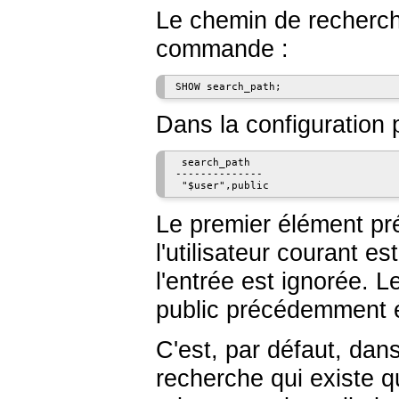
Le chemin de recherche
commande :
SHOW search_path;
Dans la configuration p
 search_path

--------------

 "$user",public
Le premier élément p
l'utilisateur courant e
l'entrée est ignorée.
public précédemment 
C'est, par défaut, da
recherche qui existe q