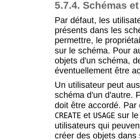
5.7.4. Schémas et
Par défaut, les utilis
présents dans les sch
permettre, le propriét
sur le schéma. Pour aut
objets d'un schéma, d
éventuellement être ac
Un utilisateur peut aus
schéma d'un d'autre. P
doit être accordé. Par 
et
sur l
CREATE
USAGE
utilisateurs qui peuv
créer des objets dan