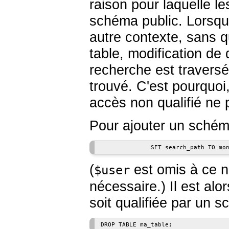
raison pour laquelle le
schéma public. Lorsqu'i
autre contexte, sans q
table, modification de
recherche est traversé
trouvé. C'est pourquoi,
accès non qualifié ne 
Pour ajouter un schéma
              SET search_path TO mo
(
est omis à ce n
$user
nécessaire.) Il est alo
soit qualifiée par un s
DROP TABLE ma_table;