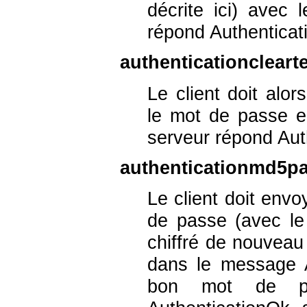
décrite ici) avec
répond Authenticat
authenticationclear
Le client doit al
le mot de passe en
serveur répond Aut
authenticationmd5p
Le client doit en
de passe (avec le 
chiffré de nouveau 
dans le message A
bon mot de pa