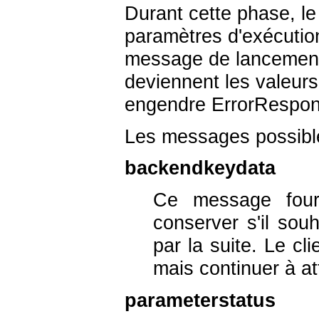
Durant cette phase, le
paramètres d'exécution
message de lancement
deviennent les valeurs
engendre ErrorRespons
Les messages possible
backendkeydata
Ce message fourn
conserver s'il sou
par la suite. Le c
mais continuer à 
parameterstatus