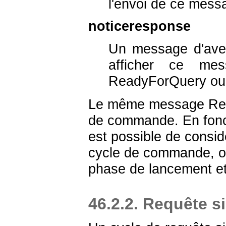
l'envoi de ce mess
noticeresponse
Un message d'aver
afficher ce me
ReadyForQuery ou
Le même message Rea
de commande. En fonct
est possible de consi
cycle de commande, ou
phase de lancement e
46.2.2. Requête s