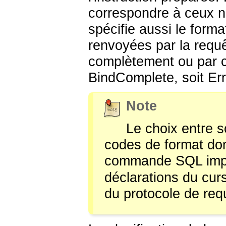
correspondre à ceux né
spécifie aussi le forma
renvoyées par la requêt
complètement ou par c
BindComplete, soit Er
Note
Le choix entre so
codes de format don
commande SQL impli
déclarations du curse
du protocole de req