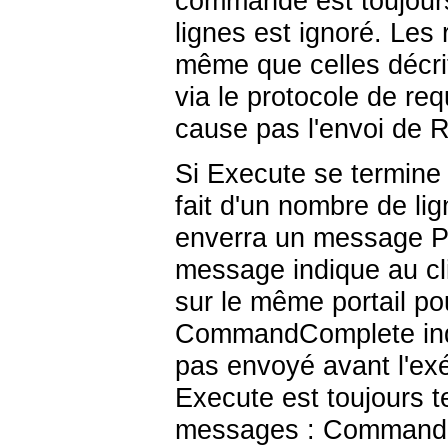
commande est toujours
lignes est ignoré. Les
même que celles décri
via le protocole de re
cause pas l'envoi de
Si Execute se termine a
fait d'un nombre de lign
enverra un message P
message indique au cli
sur le même portail po
CommandComplete indi
pas envoyé avant l'ex
Execute est toujours t
messages : CommandC