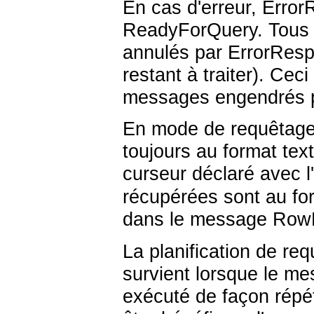
En cas d'erreur, Erro
ReadyForQuery. Tous l
annulés par ErrorResp
restant à traiter). Cec
messages engendrés pa
En mode de requêtage 
toujours au format tex
curseur déclaré avec l
récupérées sont au fo
dans le message RowDes
La planification de re
survient lorsque le me
exécuté de façon répét