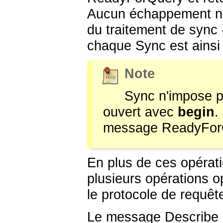
Aucun échappement n'e
du traitement de sync
chaque Sync est ainsi
Note
Sync n'impose pa
ouvert avec
begin
.
message ReadyForQue
En plus de ces opérati
plusieurs opérations o
le protocole de requêt
Le message Describe (v