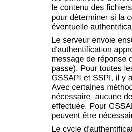
le contenu des fichier
pour déterminer si la 
éventuelle authentific
Le serveur envoie en
d'authentification appr
message de réponse d'a
passe). Pour toutes le
GSSAPI et SSPI, il y 
Avec certaines méthod
nécessaire aucune dem
effectuée. Pour GSSAP
peuvent être nécessaire
Le cycle d'authentifica