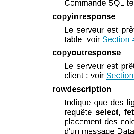
Commande SQL ter
copyinresponse
Le serveur est prê
table voir
Section 
copyoutresponse
Le serveur est prê
client ; voir
Section
rowdescription
Indique que des l
requête
select
,
fe
placement des colo
d'un message Data