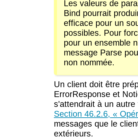
Les valeurs de para
Bind pourrait produ
efficace pour un s
possibles. Pour forc
pour un ensemble n
message Parse pour 
non nommée.
Un client doit être p
ErrorResponse et Not
s'attendrait à un autr
Section 46.2.6, « Opé
messages que le client
extérieurs.