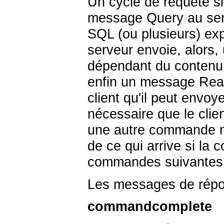
Un cycle de requête sim
message Query au ser
SQL (ou plusieurs) ex
serveur envoie, alors
dépendant du contenu 
enfin un message Rea
client qu'il peut envo
nécessaire que le cli
une autre commande mai
de ce qui arrive si l
commandes suivantes, 
Les messages de répon
commandcomplete