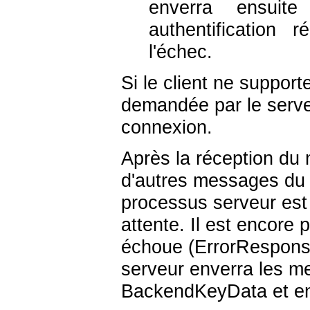
enverra ensuite
authentification
l'échec.
Si le client ne support
demandée par le serveu
connexion.
Après la réception du 
d'autres messages du 
processus serveur est 
attente. Il est encore 
échoue (ErrorResponse
serveur enverra les 
BackendKeyData et en