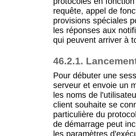
protocoles en fonction
requête, appel de fonc
provisions spéciales p
les réponses aux notif
qui peuvent arriver à
46.2.1. Lancemen
Pour débuter une sess
serveur et envoie un
les noms de l'utilisate
client souhaite se conne
particulière du protoco
de démarrage peut inc
les paramètres d'exécut