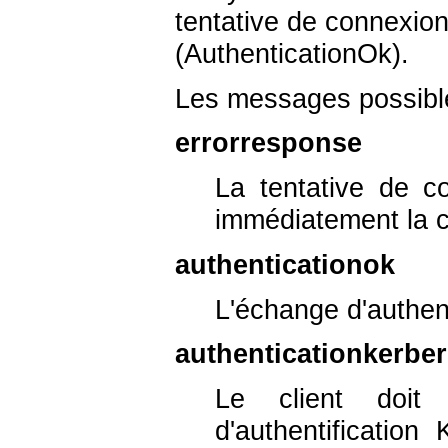
tentative de connexio
(AuthenticationOk).
Les messages possible
errorresponse
La tentative de c
immédiatement la 
authenticationok
L'échange d'authent
authenticationkerbe
Le client doit
d'authentification