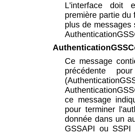
L'interface doi
première partie du
plus de messages s
AuthenticationGSS
AuthenticationGSSC
Ce message contie
précédente po
(Authentic
AuthenticationGS
ce message indiq
pour terminer l'aut
donnée dans un aut
GSSAPI ou SSPI e