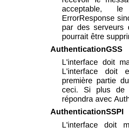
acceptable, le
ErrorResponse sin
par des serveurs d
pourrait être suppr
AuthenticationGSS
L'interface doit m
L'interface doi
première partie 
ceci. Si plus de
répondra avec Aut
AuthenticationSSPI
L'interface doit 