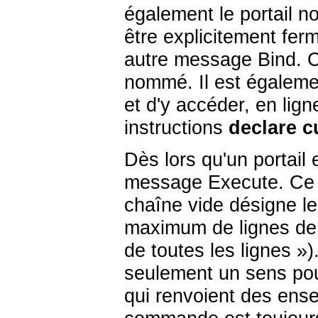
également le portail 
être explicitement fer
autre message Bind. Ce
nommé. Il est égaleme
et d'y accéder, en li
instructions
declare c
Dès lors qu'un portail e
message Execute. Ce m
chaîne vide désigne l
maximum de lignes de r
de toutes les lignes
»
)
seulement un sens pou
qui renvoient des ense