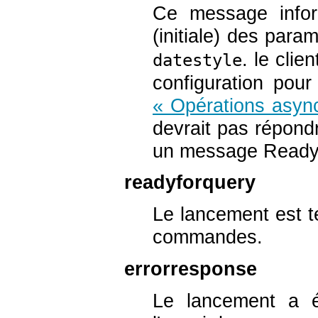
Ce message inform
(initiale) des para
. le clie
datestyle
configuration pour
« Opérations asyn
devrait pas répond
un message Ready
readyforquery
Le lancement est t
commandes.
errorresponse
Le lancement a é