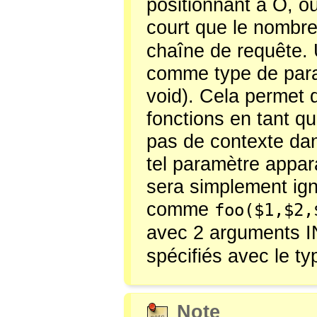
positionnant à O, o
court que le nombre
chaîne de requête. U
comme type de param
void
). Cela permet 
fonctions en tant q
pas de contexte da
tel paramètre appara
sera simplement ign
comme
foo($1,$2,
avec 2 arguments I
spécifiés avec le t
Note