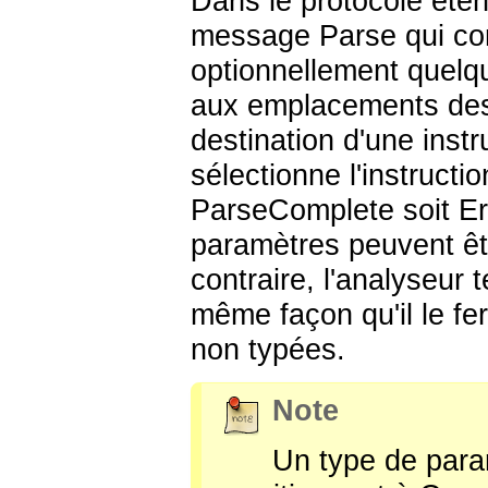
Dans le protocole éten
message Parse qui con
optionnellement quelq
aux emplacements des 
destination d'une inst
sélectionne l'instruct
ParseComplete soit E
paramètres peuvent êtr
contraire, l'analyseur 
même façon qu'il le fer
non typées.
Note
Un type de param