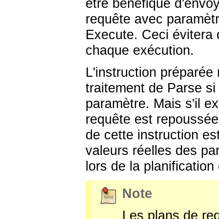
être bénéfique d'envo
requête avec paramètr
Execute. Ceci évitera 
chaque exécution.
L'instruction préparée
traitement de Parse si
paramètre. Mais s'il ex
requête est repoussée
de cette instruction es
valeurs réelles des p
lors de la planification
Note
Les plans de re