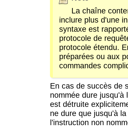
La chaîne cont
inclure plus d'une i
syntaxe est rapporté
protocole de requêt
protocole étendu. En
préparées ou aux po
commandes complique
En cas de succès de sa
nommée dure jusqu'à la
est détruite explicit
ne dure que jusqu'à la
l'instruction non nom