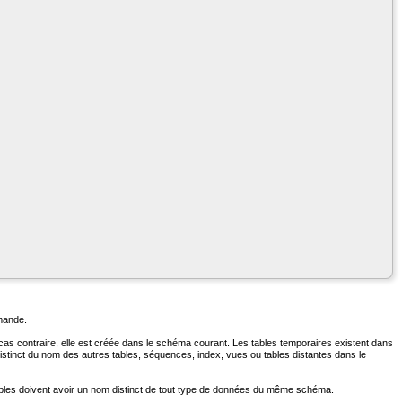
mmande.
e cas contraire, elle est créée dans le schéma courant. Les tables temporaires existent dans
distinct du nom des autres tables, séquences, index, vues ou tables distantes dans le
ables doivent avoir un nom distinct de tout type de données du même schéma.