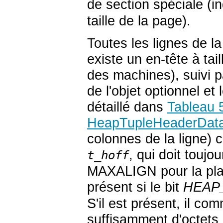
de section spéciale (i
taille de la page).
Toutes les lignes de la
existe un en-tête à tai
des machines), suivi 
de l'objet optionnel et 
détaillé dans
Tableau 5
HeapTupleHeaderDat
colonnes de la ligne)
, qui doit toujo
t_hoff
MAXALIGN pour la pla
présent si le bit
HEAP
S'il est présent, il co
suffisamment d'octets 