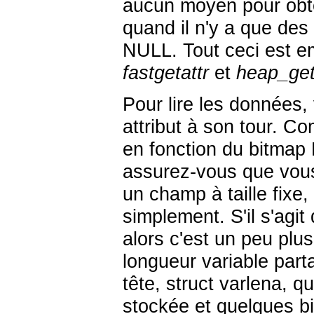
aucun moyen pour obten
quand il n'y a que des
NULL. Tout ceci est e
fastgetattr
et
heap_get
Pour lire les données
attribut à son tour. C
en fonction du bitmap N
assurez-vous que vous
un champ à taille fixe,
simplement. S'il s'agit 
alors c'est un peu plu
longueur variable par
tête,
struct varlena
, qu
stockée et quelques bit