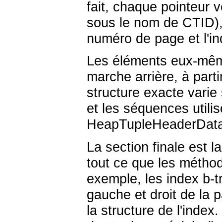
fait, chaque pointeur 
sous le nom de
CTID
)
numéro de page et l'ind
Les éléments eux-même
marche arrière, à parti
structure exacte varie 
et les séquences utili
HeapTupleHeaderDat
La section finale est l
tout ce que les méthod
exemple, les index b-t
gauche et droit de la 
la structure de l'index.