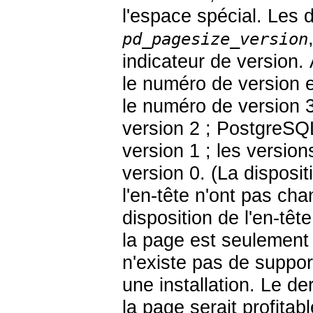
l'espace spécial. Les 
pd_pagesize_version
indicateur de version. 
le numéro de version e
le numéro de version 
version 2 ;
PostgreSQ
version 1 ; les versio
version 0. (La disposi
l'en-tête n'ont pas ch
disposition de l'en-têt
la page est seulement 
n'existe pas de suppor
une installation. Le de
la page serait profitabl