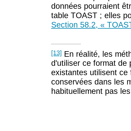
données pourraient êtr
table
TOAST
; elles p
Section 58.2, « TOAS
[13]
En réalité, les mét
d'utiliser ce format d
existantes utilisent c
conservées dans les m
habituellement pas le