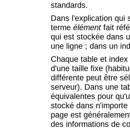
standards.
Dans l'explication qui 
terme
élément
fait réf
qui est stockée dans 
une ligne ; dans un in
Chaque table et index
d'une taille fixe (habi
différente peut être sé
serveur). Dans une tab
équivalentes pour qu'un
stocké dans n'importe 
page est généraleme
des informations de con