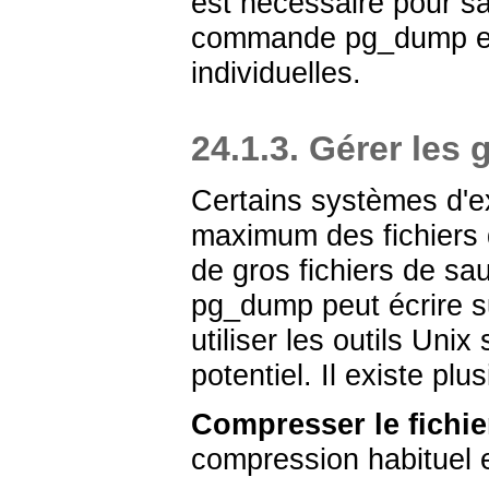
est nécessaire pour sa
commande
pg_dump
e
individuelles.
24.1.3. Gérer les
Certains systèmes d'exp
maximum des fichiers q
de gros fichiers de s
pg_dump
peut écrire s
utiliser les outils Un
potentiel. Il existe pl
Compresser le fichi
compression habituel e