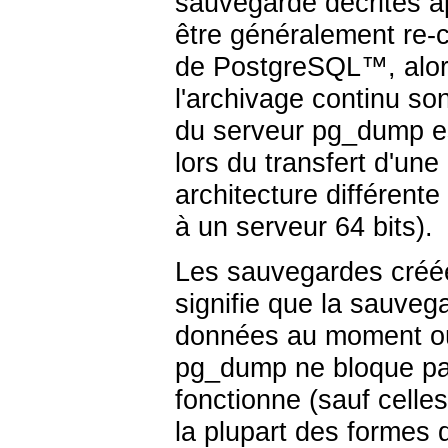
sauvegarde décrites ap
être généralement re-
de
PostgreSQL
™, alor
l'archivage continu son
du serveur
pg_dump
e
lors du transfert d'u
architecture différent
à un serveur 64 bits).
Les sauvegardes créé
signifie que la sauve
données au moment o
pg_dump
ne bloque pas
fonctionne (sauf celle
la plupart des formes d