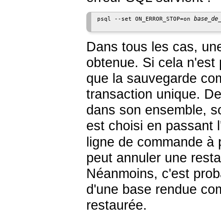
base_de
psql --set ON_ERROR_STOP=on 
Dans tous les cas, un
obtenue. Si cela n'est 
que la sauvegarde com
transaction unique. De 
dans son ensemble, so
est choisi en passant 
ligne de commande à
peut annuler une resta
Néanmoins, c'est prob
d'une base rendue com
restaurée.