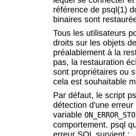
référence de
psql
(1) 
binaires sont restaurées
Tous les utilisateurs 
droits sur les objets 
préalablement à la rest
pas, la restauration éc
sont propriétaires ou s
cela est souhaitable m
Par défaut, le script
ps
détection d'une erreu
variable
ON_ERROR_STO
comportement.
psql
qu
erreur SQL survient :