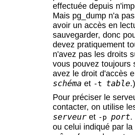
effectuée depuis n'imp
Mais
pg_dump
n'a pas 
avoir un accès en lect
sauvegarder, donc po
devez pratiquement touj
n'avez pas les droits 
vous pouvez toujours 
avez le droit d'accès e
schéma
table
et
.
-t
Pour préciser le serv
contacter, on utilise 
serveur
port
et
.
-p
ou celui indiqué par l