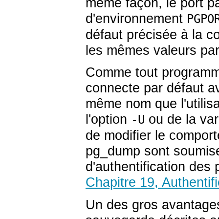
même façon, le port pa
d'environnement
PGPO
défaut précisée à la c
les mêmes valeurs par 
Comme tout programm
connecte par défaut av
même nom que l'utilisa
l'option
ou de la va
-U
de modifier le compor
pg_dump
sont soumis
d'authentification des
Chapitre 19, Authentifi
Un des gros avantag