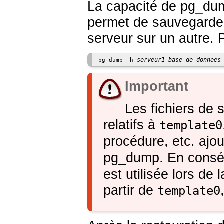
La capacité de
pg_du
permet de sauvegarde
serveur sur un autre. 
serveur1
base_de_donnees
pg_dump -h 
Important
Les fichiers de
relatifs à
template0
procédure, etc. ajo
pg_dump
. En cons
est utilisée lors de 
partir de
template0