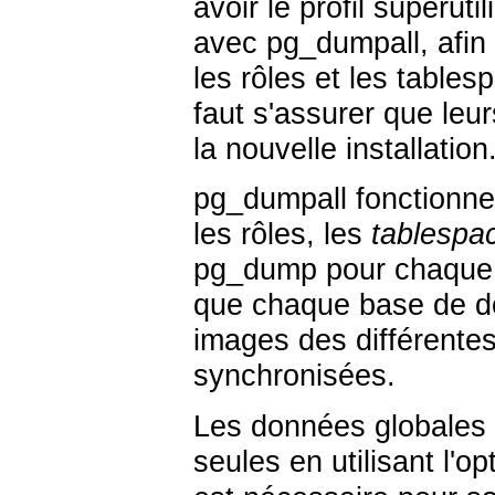
avoir le profil superut
avec
pg_dumpall
, afi
les rôles et les tables
faut s'assurer que le
la nouvelle installation
pg_dumpall
fonctionne
les rôles, les
tablespa
pg_dump
pour chaque 
que chaque base de do
images des différente
synchronisées.
Les données globales 
seules en utilisant l'o