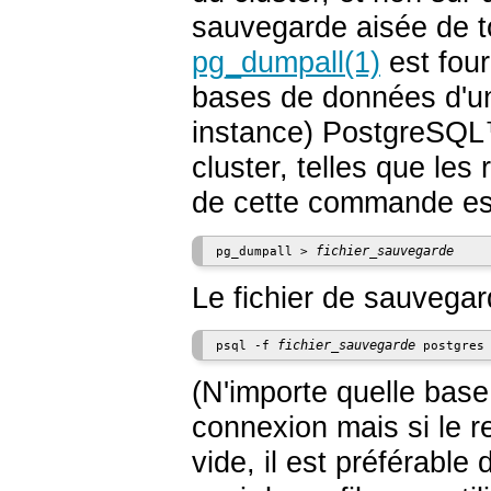
sauvegarde aisée de to
pg_dumpall
(1)
est four
bases de données d'un
instance)
PostgreSQL
cluster, telles que les 
de cette commande es
fichier_sauvegarde
pg_dumpall > 
Le fichier de sauvegar
fichier_sauvegarde
psql -f 
 postgres
(N'importe quelle base
connexion mais si le r
vide, il est préférable d