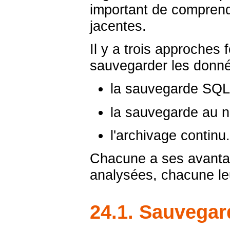
important de comprend
jacentes.
Il y a trois approches
sauvegarder les donn
la sauvegarde SQL
la sauvegarde au n
l'archivage continu.
Chacune a ses avantag
analysées, chacune leu
24.1. Sauvega