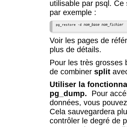
utilisable par
psql
. Ce 
par exemple :
nom_base
nom_fichier
pg_restore -d 
Voir les pages de réf
plus de détails.
Pour les très grosses 
de combiner
split
avec
Utiliser la fonctionn
pg_dump
.
Pour accél
données, vous pouvez u
Cela sauvegardera plus
contrôler le degré de 