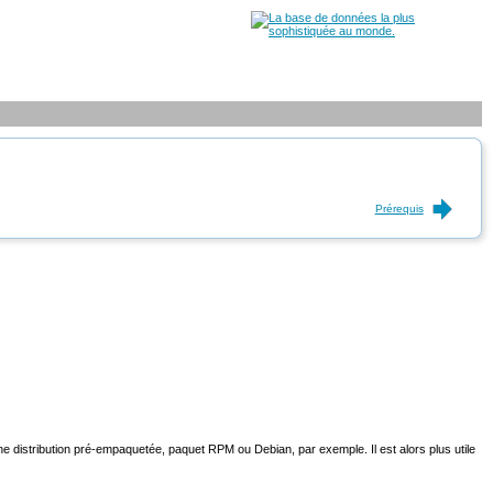
Prérequis
d'une distribution pré-empaquetée, paquet RPM ou Debian, par exemple. Il est alors plus utile