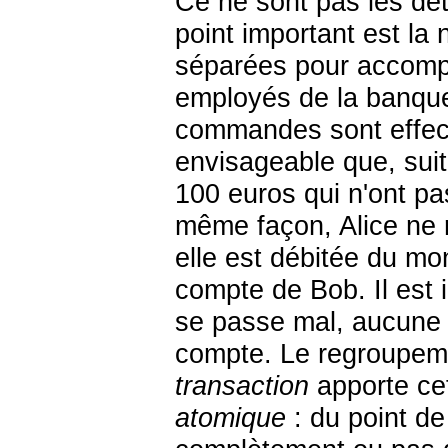
Ce ne sont pas les dét
point important est la 
séparées pour accompl
employés de la banque 
commandes sont effectu
envisageable que, sui
100 euros qui n'ont pa
même façon, Alice ne r
elle est débitée du mon
compte de Bob. Il est 
se passe mal, aucune 
compte. Le regroupeme
transaction
apporte cet
atomique
: du point de