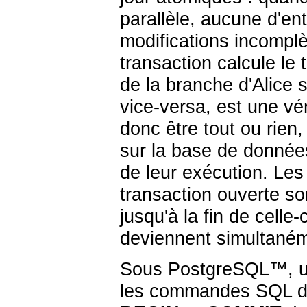
parallèle, aucune d'ent
modifications incomplè
transaction calcule le 
de la branche d'Alice 
vice-versa, est une vér
donc être tout ou rien,
sur la base de données
de leur exécution. Les
transaction ouverte so
jusqu'à la fin de celle
deviennent simultaném
Sous
PostgreSQL
™, u
les commandes SQL de