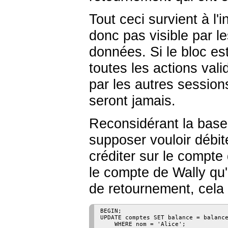
Tout ceci survient à l'i
donc pas visible par l
données. Si le bloc es
toutes les actions val
par les autres session
seront jamais.
Reconsidérant la base
supposer vouloir débi
créditer sur le compte
le compte de Wally qu'i
de retournement, cela 
BEGIN;

UPDATE comptes SET balance = balance
    WHERE nom = 'Alice';
