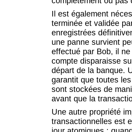
complètement ou pas d
Il est également nécess
terminée et validée pa
enregistrées définitiv
une panne survient peu 
effectué par Bob, il n
compte disparaisse su
départ de la banque. 
garantit que toutes les
sont stockées de maniè
avant que la transacti
Une autre propriété i
transactionnelles est e
jour atomiques : quand