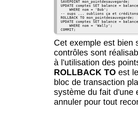
SAVEPOINT mon_pointdesauvegarde;

UPDATE comptes SET balance = balance
    WHERE nom = 'Bob';

-- oups ... oublions ça et créditons
ROLLBACK TO mon_pointdesauvegarde;

UPDATE comptes SET balance = balance
    WHERE nom = 'Wally';

COMMIT;
Cet exemple est bien s
contrôles sont réalisa
à l'utilisation des poi
ROLLBACK TO
est l
bloc de transaction pl
système du fait d'une 
annuler pour tout rec