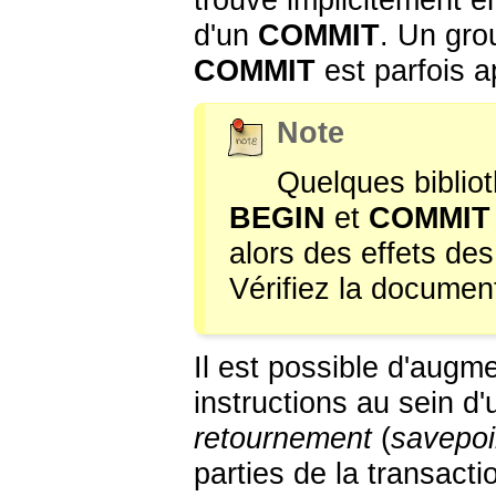
d'un
COMMIT
. Un gro
COMMIT
est parfois 
Note
Quelques biblio
BEGIN
et
COMMIT
alors des effets de
Vérifiez la document
Il est possible d'augme
instructions au sein d'
retournement
(
savepoi
parties de la transacti