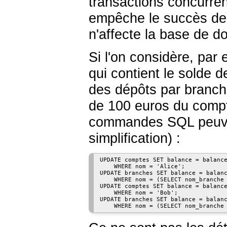
transactions concurren
empêche le succès de 
n'affecte la base de d
Si l'on considère, pa
qui contient le solde d
des dépôts par branche
de 100 euros du compte
commandes SQL peuven
simplification) :
UPDATE comptes SET balance = balance
    WHERE nom = 'Alice';

UPDATE branches SET balance = balanc
    WHERE nom = (SELECT nom_branche 
UPDATE comptes SET balance = balance
    WHERE nom = 'Bob';

UPDATE branches SET balance = balanc
    WHERE nom = (SELECT nom_branche