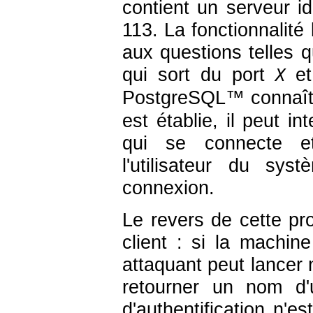
contient un serveur i
113. La fonctionnalité
aux questions telles 
qui sort du port
et
X
PostgreSQL
™ connaî
est établie, il peut in
qui se connecte et
l'utilisateur du sys
connexion.
Le revers de cette pro
client : si la machi
attaquant peut lancer 
retourner un nom d'
d'authentification n'