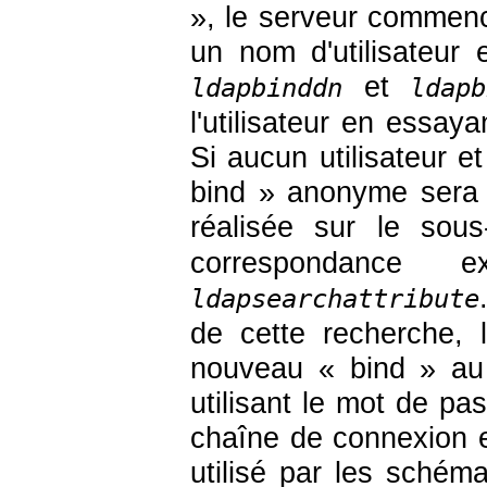
», le serveur commenc
un nom d'utilisateur 
et
ldapbinddn
ldapb
l'utilisateur en essa
Si aucun utilisateur 
bind » anonyme sera t
réalisée sur le sou
correspondance e
ldapsearchattribute
de cette recherche, 
nouveau « bind » au r
utilisant le mot de pas
chaîne de connexion e
utilisé par les schém