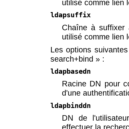
utilisé comme lien 
ldapsuffix
Chaîne à suffixer 
utilisé comme lien 
Les options suivantes
search+bind » :
ldapbasedn
Racine DN pour com
d'une authentificat
ldapbinddn
DN de l'utilisate
effectuer la recher