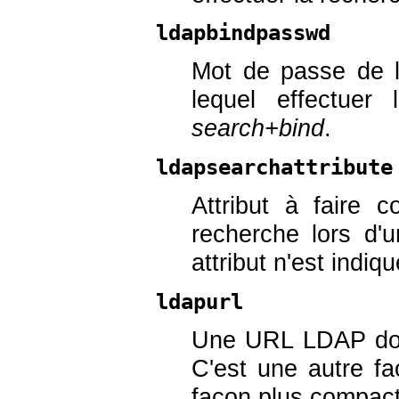
ldapbindpasswd
Mot de passe de l'
lequel effectuer 
search+bind
.
ldapsearchattribute
Attribut à faire 
recherche lors d'u
attribut n'est indiqu
ldapurl
Une URL LDAP dont
C'est une autre fa
façon plus compacte