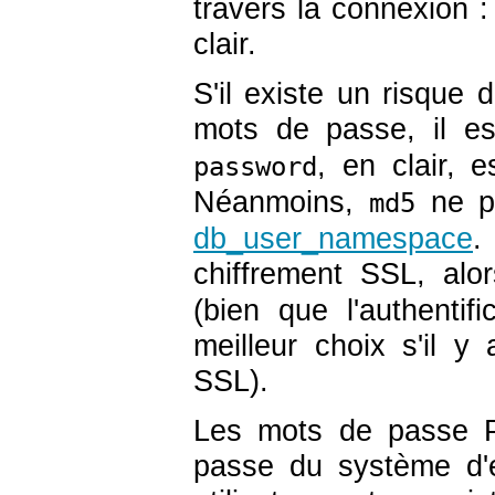
travers la connexion 
clair.
S'il existe un risque 
mots de passe, il est
, en clair, 
password
Néanmoins,
ne pe
md5
db_user_namespace
.
chiffrement SSL, alo
(bien que l'authentif
meilleur choix s'il y
SSL).
Les mots de passe
passe du système d'