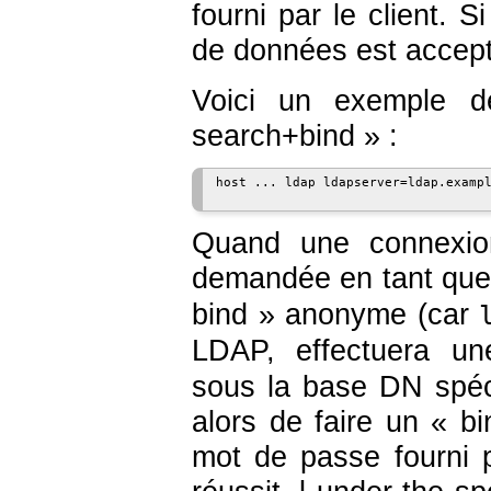
fourni par le client. S
de données est accept
Voici un exemple d
search+bind » :
host ... ldap ldapserver=ldap.exampl
Quand une connexio
demandée en tant qu
bind » anonyme (car
LDAP, effectuera u
sous la base DN spéci
alors de faire un « bin
mot de passe fourni p