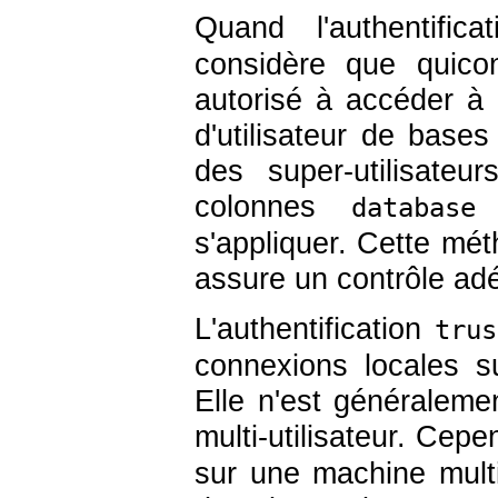
Quand l'authentific
considère que quico
autorisé à accéder à
d'utilisateur de base
des super-utilisateu
colonnes
database
s'appliquer. Cette mét
assure un contrôle ad
L'authentification
trus
connexions locales su
Elle n'est généralem
multi-utilisateur. Cep
sur une machine multi-