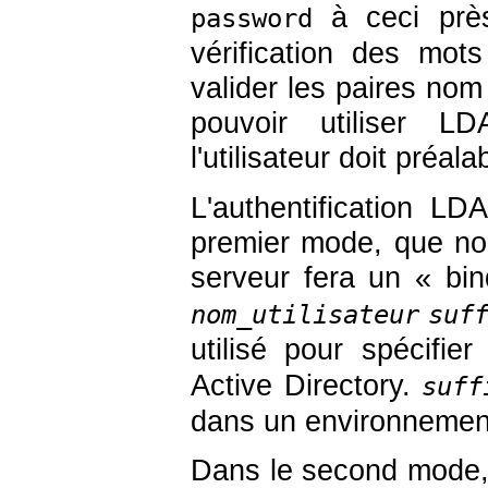
à ceci près
password
vérification des mot
valider les paires nom 
pouvoir utiliser L
l'utilisateur doit préa
L'authentification 
premier mode, que no
serveur fera un « b
nom_utilisateur
suf
utilisé pour spécifie
Active Directory.
suff
dans un environnement
Dans le second mode,