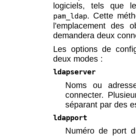
logiciels, tels que
. Cette méth
pam_ldap
l'emplacement des ob
demandera deux conne
Les options de config
deux modes :
ldapserver
Noms ou adresse
connecter. Plusieu
séparant par des e
ldapport
Numéro de port d