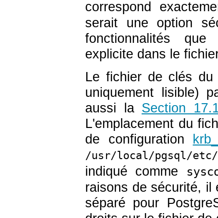
correspond exacteme
serait une option s
fonctionnalités que
explicite dans le fichie
Le fichier de clés du 
uniquement lisible) 
aussi la
Section 17.
L'emplacement du fich
de configuration
krb_
/usr/local/pgsql/etc/
indiqué comme
sysc
raisons de sécurité, il
séparé pour
Postgre