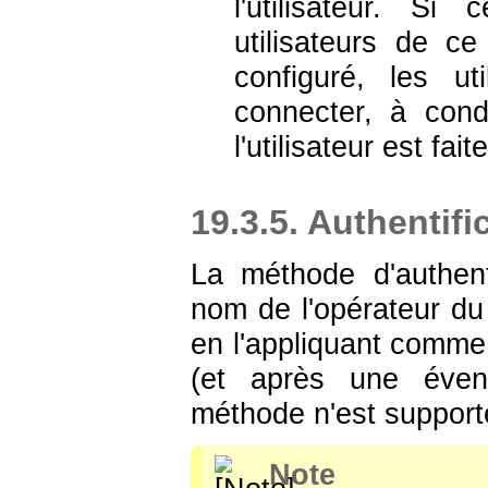
l'utilisateur. S
utilisateurs de c
configuré, les u
connecter, à con
l'utilisateur est faite
19.3.5. Authentifi
La méthode d'authent
nom de l'opérateur du
en l'appliquant comme
(et après une éven
méthode n'est support
Note