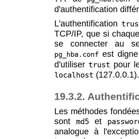
d'authentification diff
L'authentification
trus
TCP/IP, que si chaque
se connecter au se
est digne 
pg_hba.conf
d'utiliser
pour le
trust
(127.0.0.1)
localhost
19.3.2. Authentif
Les méthodes fondées 
sont
et
md5
passwor
analogue à l'except