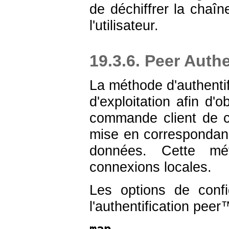
de déchiffrer la chaî
l'utilisateur.
19.3.6. Peer Auth
La méthode d'authentif
d'exploitation afin d'
commande client de co
mise en correspondan
données. Cette mé
connexions locales.
Les options de confi
l'authentification
peer
™
map