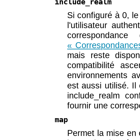
include_realm
Si configuré à 0, 
l'utilisateur authe
correspondance 
« Correspondances 
mais reste dispon
compatibilité as
environnements av
est aussi utilisé. 
include_realm con
fournir une corres
map
Permet la mise en