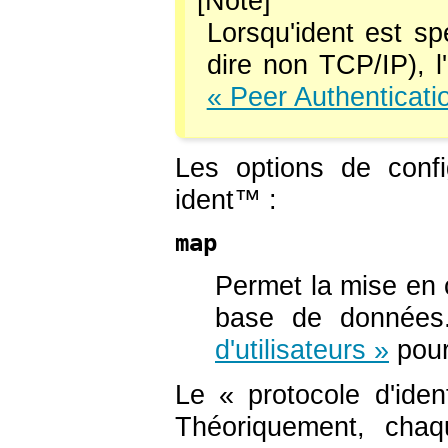
Lorsqu'ident est sp
dire non TCP/IP), l'
« Peer Authenticati
Les options de confi
ident
™ :
map
Permet la mise en
base de données
d'utilisateurs »
pour
Le
«
protocole d'ident
Théoriquement, chaq