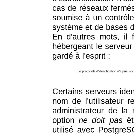
cas de réseaux fermés
soumise à un contrôle 
système et de bases d
En d'autres mots, il 
hébergeant le serveur d
gardé à l'esprit :
Le protocole d'identification n'a pas vo
Certains serveurs iden
nom de l'utilisateur 
administrateur de la
option
ne doit pas
êt
utilisé avec
PostgreS