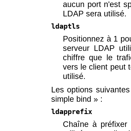
aucun port n'est sp
LDAP sera utilisé.
ldaptls
Positionnez à 1 po
serveur LDAP util
chiffre que le tra
vers le client peut 
utilisé.
Les options suivantes
simple bind » :
ldapprefix
Chaîne à préfixer 