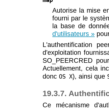
Autorise la mise e
fourni par le systèm
la base de donné
d'utilisateurs »
pour
L'authentification p
d'exploitation fournis
SO_PEERCRED
pour
Actuellement, cela in
donc
), ainsi que
OS X
19.3.7. Authentif
Ce mécanisme d'auth