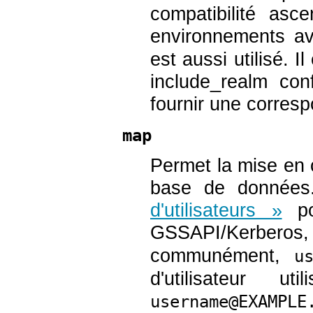
compatibilité as
environnements av
est aussi utilisé. 
include_realm con
fournir une corres
map
Permet la mise en
base de données
d'utilisateurs »
pou
GSSAPI/Kerberos,
communément,
u
d'utilisateur 
username@EXAMPLE