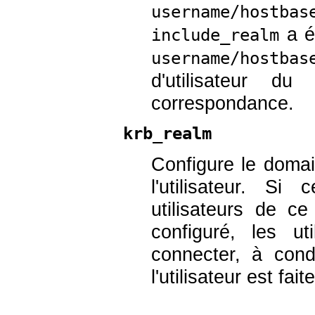
username/hostbas
a é
include_realm
username/hostbas
d'utilisateur 
correspondance.
krb_realm
Configure le domai
l'utilisateur. S
utilisateurs de c
configuré, les u
connecter, à con
l'utilisateur est faite