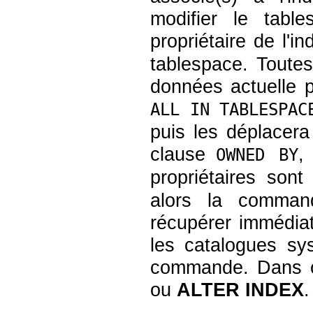
modifier le tabl
propriétaire de l'in
tablespace. Toute
données actuelle p
ALL IN TABLESPAC
puis les déplacera
clause
,
OWNED BY
propriétaires sont
alors la comman
récupérer immédia
les catalogues sy
commande. Dans ce 
ou
ALTER INDEX
.