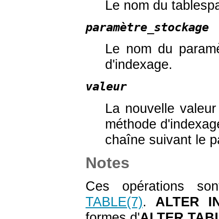
Le nom du tablespa
paramètre_stockage
Le nom du paramè
d'indexage.
valeur
La nouvelle valeur
méthode d'indexage
chaîne suivant le 
Notes
Ces opérations son
TABLE
(7)
.
ALTER I
formes d'
ALTER TAB