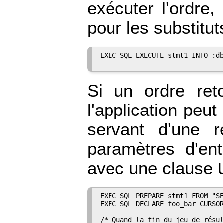
exécuter l'ordre,
pour les substitu
EXEC SQL EXECUTE stmt1 INTO :db
Si un ordre reto
l'application peut
servant d'une r
paramètres d'ent
avec une clause
EXEC SQL PREPARE stmt1 FROM "SE
EXEC SQL DECLARE foo_bar CURSOR
/* Quand la fin du jeu de résul