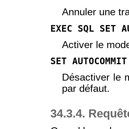
Annuler une tr
EXEC SQL SET A
Activer le mod
SET AUTOCOMMIT
Désactiver le 
par défaut.
34.3.4. Requê