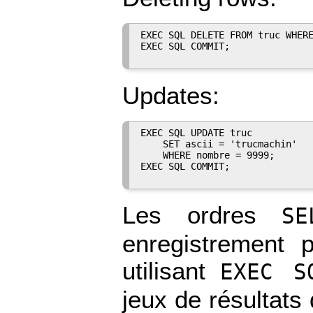
EXEC SQL DELETE FROM truc WHERE
EXEC SQL COMMIT;

Updates:
EXEC SQL UPDATE truc

    SET ascii = 'trucmachin'

    WHERE nombre = 9999;

EXEC SQL COMMIT;

Les ordres
SE
enregistrement 
utilisant
EXEC S
jeux de résultats