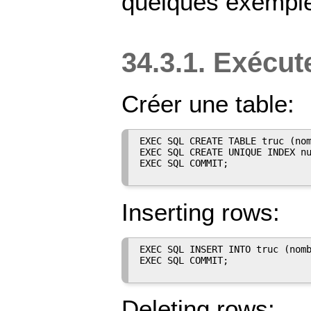
quelques exemple
34.3.1. Exécu
Créer une table:
EXEC SQL CREATE TABLE truc (nom
EXEC SQL CREATE UNIQUE INDEX nu
EXEC SQL COMMIT;

Inserting rows:
EXEC SQL INSERT INTO truc (nomb
EXEC SQL COMMIT;

Deleting rows: