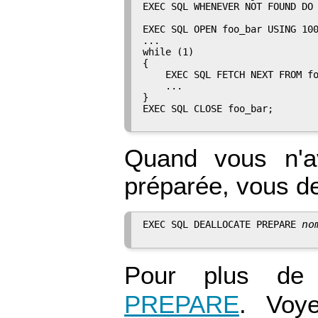
EXEC SQL WHENEVER NOT FOUND DO 
EXEC SQL OPEN foo_bar USING 100
...

while (1)

{

    EXEC SQL FETCH NEXT FROM fo
    ...

}

EXEC SQL CLOSE foo_bar;

Quand vous n'a
préparée, vous de
no
EXEC SQL DEALLOCATE PREPARE 
Pour plus de
PREPARE
. Voy