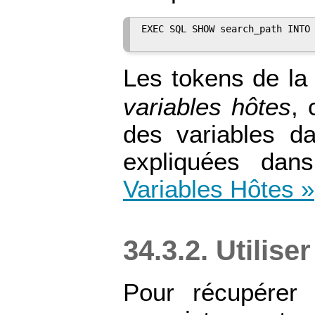
EXEC SQL SHOW search_path INTO 
Les tokens de l
variables hôtes
, 
des variables d
expliquées da
Variables Hôtes »
34.3.2. Utilis
Pour récupérer 