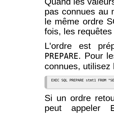
Quand les valeur
pas connues au m
le même ordre SQ
fois, les requêtes
L'ordre est pré
. Pour l
PREPARE
connues, utilisez 
EXEC SQL PREPARE stmt1 FROM "SE
Si un ordre retou
peut appeler