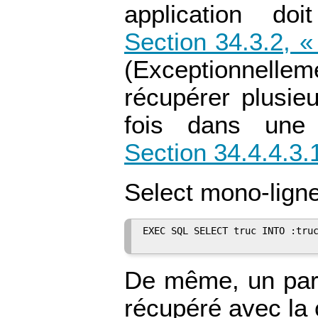
application do
Section 34.3.2, «
(Exceptionnell
récupérer plusie
fois dans une 
Section 34.4.4.3.
Select mono-ligne
EXEC SQL SELECT truc INTO :truc
De même, un para
récupéré avec l