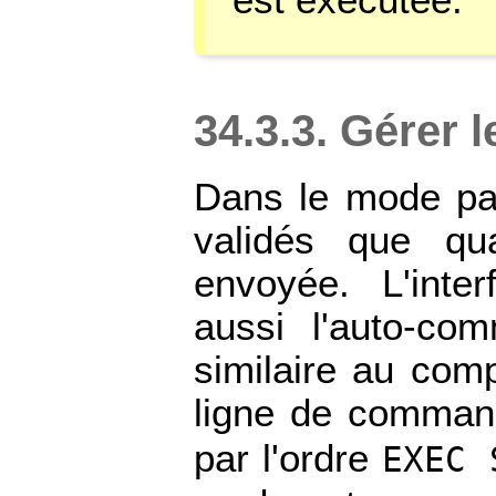
34.3.3. Gérer 
Dans le mode par
validés que q
envoyée. L'int
aussi l'auto-co
similaire au co
ligne de comma
par l'ordre
EXEC 