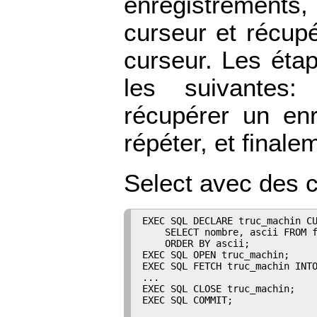
enregistrements,
curseur et récup
curseur. Les éta
les suivantes: 
récupérer un enr
répéter, et finale
Select avec des 
EXEC SQL DECLARE truc_machin CU
    SELECT nombre, ascii FROM f
    ORDER BY ascii;

EXEC SQL OPEN truc_machin;

EXEC SQL FETCH truc_machin INTO
...

EXEC SQL CLOSE truc_machin;

EXEC SQL COMMIT;
