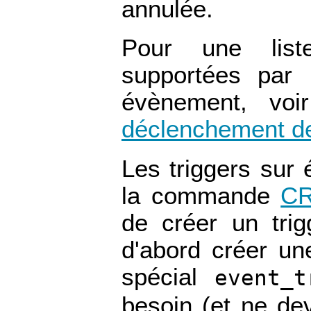
annulée.
Pour une lis
supportées par 
évènement, vo
déclenchement de
Les triggers sur 
la commande
C
de créer un tri
d'abord créer un
spécial
event_t
besoin (et ne dev