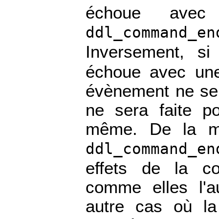
échoue avec 
ddl_command_en
Inversement, si
échoue avec une 
évènement ne se 
ne sera faite p
même. De la m
ddl_command_en
effets de la c
comme elles l'a
autre cas où la 