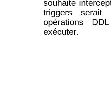
souhaite intercept
triggers serait
opérations DDL
exécuter.