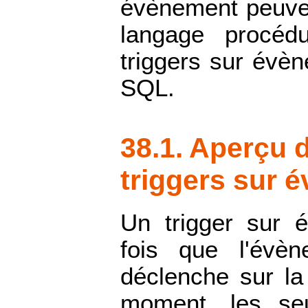
évènement peuven
langage procédu
triggers sur évè
SQL.
38.1. Aperçu 
triggers sur 
Un trigger sur 
fois que l'évè
déclenche sur la 
moment, les se