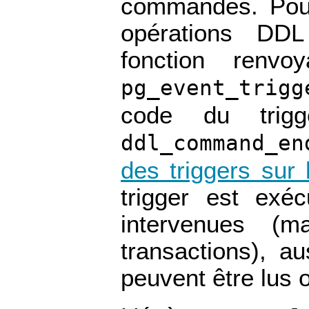
commandes. Pour 
opérations
DDL
fonction renv
pg_event_trigg
code du trigg
ddl_command_en
des triggers sur
trigger est exé
intervenues (m
transactions), a
peuvent être lus o