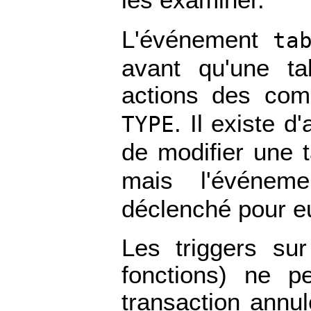
L'événement
ta
avant qu'une ta
actions des c
. Il existe 
TYPE
de modifier une t
mais l'événe
déclenché pour e
Les triggers su
fonctions) ne p
transaction annu