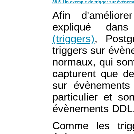
38.5. Un exemple de trigger sur événeme
Afin d'amélior
expliqué da
(triggers)
,
Postg
triggers sur évèn
normaux, qui sont
capturent que d
sur évènements
particulier et s
évènements DDL
Comme les trigg