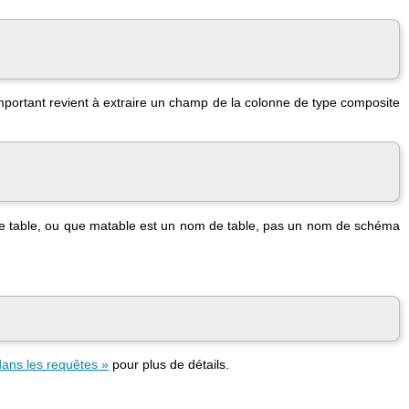
important revient à extraire un champ de la colonne de type composite
e table, ou que
matable
est un nom de table, pas un nom de schéma
dans les requêtes »
pour plus de détails.