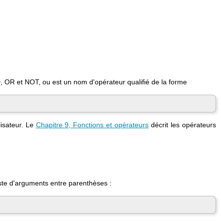
D
,
OR
et
NOT
, ou est un nom d'opérateur qualifié de la forme
lisateur. Le
Chapitre 9, Fonctions et opérateurs
décrit les opérateurs
iste d'arguments entre parenthèses :