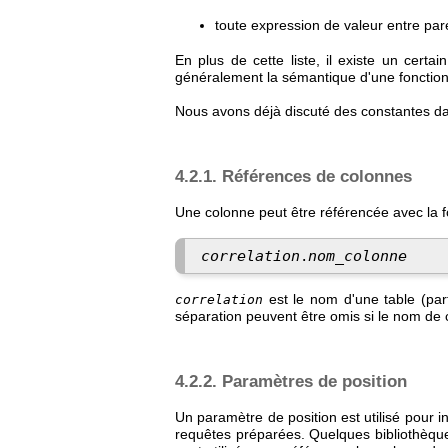
toute expression de valeur entre pa
En plus de cette liste, il existe un cer
généralement la sémantique d'une fonction
Nous avons déjà discuté des constantes d
4.2.1. Références de colonnes
Une colonne peut être référencée avec la f
correlation
nom_colonne
.
est le nom d'une table (par
correlation
séparation peuvent être omis si le nom de c
4.2.2. Paramètres de position
Un paramètre de position est utilisé pour i
requêtes préparées. Quelques bibliothèqu