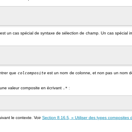
e est un cas spécial de syntaxe de sélection de champ. Un cas spécial 
ntrer que
est un nom de colonne, et non pas un nom d
colcomposite
une valeur composite en écrivant
:
.*
vant le contexte. Voir
Section 8.16.5, « Utiliser des types composites 