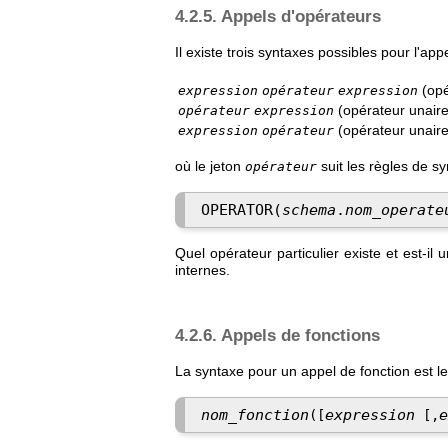
4.2.5. Appels d'opérateurs
Il existe trois syntaxes possibles pour l'app
(opé
expression
opérateur
expression
(opérateur unaire
opérateur
expression
(opérateur unaire
expression
opérateur
où le jeton
suit les règles de s
opérateur
OPERATOR(
schema
.
nom_operate
Quel opérateur particulier existe et est-il
internes.
4.2.6. Appels de fonctions
La syntaxe pour un appel de fonction est l
nom_fonction
expression
e
([
 [
,