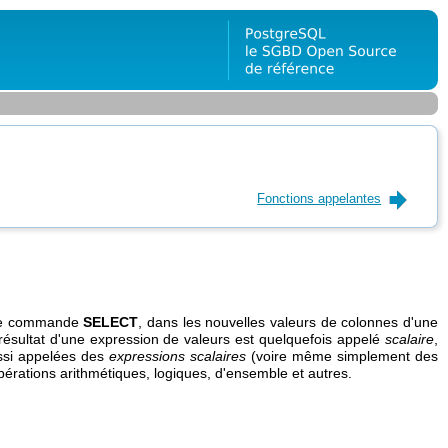
Fonctions appelantes
'une commande
SELECT
, dans les nouvelles valeurs de colonnes d'une
ésultat d'une expression de valeurs est quelquefois appelé
scalaire
,
ussi appelées des
expressions scalaires
(voire même simplement des
opérations arithmétiques, logiques, d'ensemble et autres.