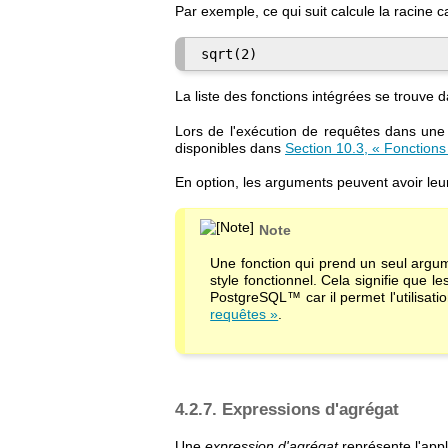
Par exemple, ce qui suit calcule la racine c
sqrt(2)
La liste des fonctions intégrées se trouve 
Lors de l'exécution de requêtes dans une 
disponibles dans
Section 10.3, « Fonctions
En option, les arguments peuvent avoir leu
Note
Une fonction qui prend un seul argum
style fonctionnel. Cela signifie que l
PostgreSQL
™ car il permet l'utilisat
requêtes »
.
4.2.7. Expressions d'agrégat
Une
expression d'agrégat
représente l'appl