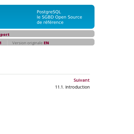
port
1
Version originale
EN
Suivant
11.1. Introduction