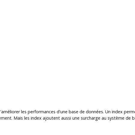
le d'améliorer les performances d'une base de données. Un index pe
idement. Mais les index ajoutent aussi une surcharge au système de