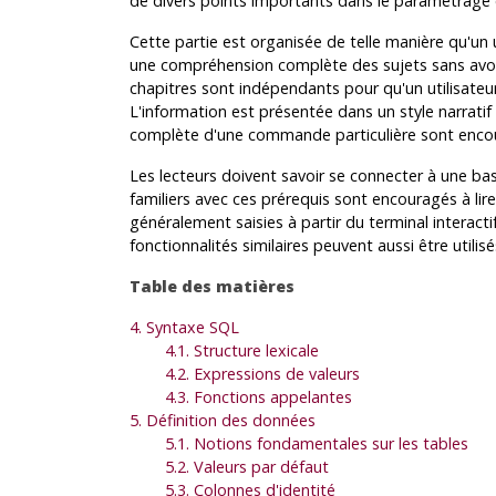
de divers points importants dans le paramétrage
Cette partie est organisée de telle manière qu'un u
une compréhension complète des sujets sans avoir 
chapitres sont indépendants pour qu'un utilisateur 
L'information est présentée dans un style narratif
complète d'une commande particulière sont encou
Les lecteurs doivent savoir se connecter à une b
familiers avec ces prérequis sont encouragés à lir
généralement saisies à partir du terminal interact
fonctionnalités similaires peuvent aussi être utilisé
Table des matières
4. Syntaxe SQL
4.1. Structure lexicale
4.2. Expressions de valeurs
4.3. Fonctions appelantes
5. Définition des données
5.1. Notions fondamentales sur les tables
5.2. Valeurs par défaut
5.3. Colonnes d'identité