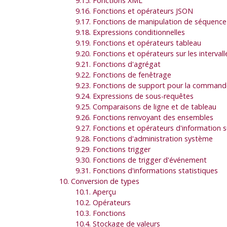
9.15. Fonctions XML
9.16. Fonctions et opérateurs JSON
9.17. Fonctions de manipulation de séquence
9.18. Expressions conditionnelles
9.19. Fonctions et opérateurs tableau
9.20. Fonctions et opérateurs sur les interval
9.21. Fonctions d'agrégat
9.22. Fonctions de fenêtrage
9.23. Fonctions de support pour la comman
9.24. Expressions de sous-requêtes
9.25. Comparaisons de ligne et de tableau
9.26. Fonctions renvoyant des ensembles
9.27. Fonctions et opérateurs d'information 
9.28. Fonctions d'administration système
9.29. Fonctions trigger
9.30. Fonctions de trigger d'événement
9.31. Fonctions d'informations statistiques
10. Conversion de types
10.1. Aperçu
10.2. Opérateurs
10.3. Fonctions
10.4. Stockage de valeurs