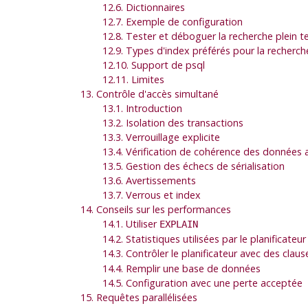
12.6. Dictionnaires
12.7. Exemple de configuration
12.8. Tester et déboguer la recherche plein t
12.9. Types d'index préférés pour la recherch
12.10. Support de
psql
12.11. Limites
13. Contrôle d'accès simultané
13.1. Introduction
13.2. Isolation des transactions
13.3. Verrouillage explicite
13.4. Vérification de cohérence des données a
13.5. Gestion des échecs de sérialisation
13.6. Avertissements
13.7. Verrous et index
14. Conseils sur les performances
14.1. Utiliser
EXPLAIN
14.2. Statistiques utilisées par le planificateur
14.3. Contrôler le planificateur avec des clau
14.4. Remplir une base de données
14.5. Configuration avec une perte acceptée
15. Requêtes parallélisées