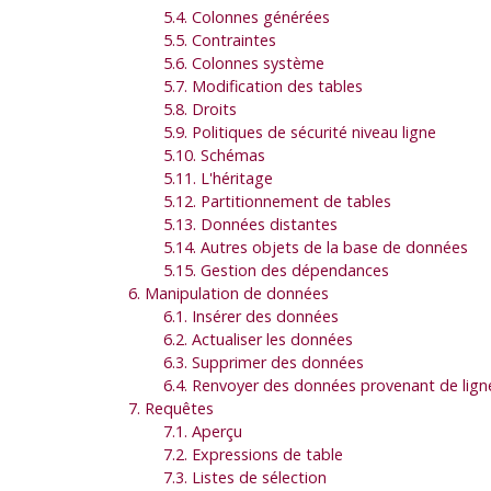
5.4. Colonnes générées
5.5. Contraintes
5.6. Colonnes système
5.7. Modification des tables
5.8. Droits
5.9. Politiques de sécurité niveau ligne
5.10. Schémas
5.11. L'héritage
5.12. Partitionnement de tables
5.13. Données distantes
5.14. Autres objets de la base de données
5.15. Gestion des dépendances
6. Manipulation de données
6.1. Insérer des données
6.2. Actualiser les données
6.3. Supprimer des données
6.4. Renvoyer des données provenant de lign
7. Requêtes
7.1. Aperçu
7.2. Expressions de table
7.3. Listes de sélection