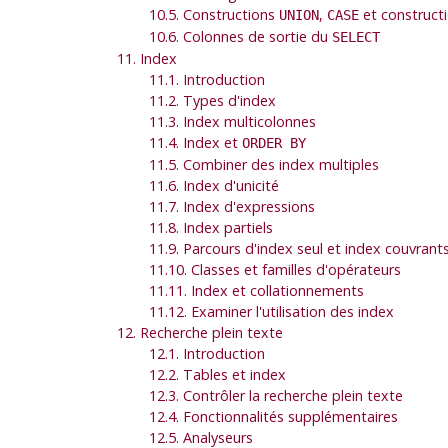
10.5. Constructions
,
et constructi
UNION
CASE
10.6. Colonnes de sortie du
SELECT
11. Index
11.1. Introduction
11.2. Types d'index
11.3. Index multicolonnes
11.4. Index et
ORDER BY
11.5. Combiner des index multiples
11.6. Index d'unicité
11.7. Index d'expressions
11.8. Index partiels
11.9. Parcours d'index seul et index couvrant
11.10. Classes et familles d'opérateurs
11.11. Index et collationnements
11.12. Examiner l'utilisation des index
12. Recherche plein texte
12.1. Introduction
12.2. Tables et index
12.3. Contrôler la recherche plein texte
12.4. Fonctionnalités supplémentaires
12.5. Analyseurs