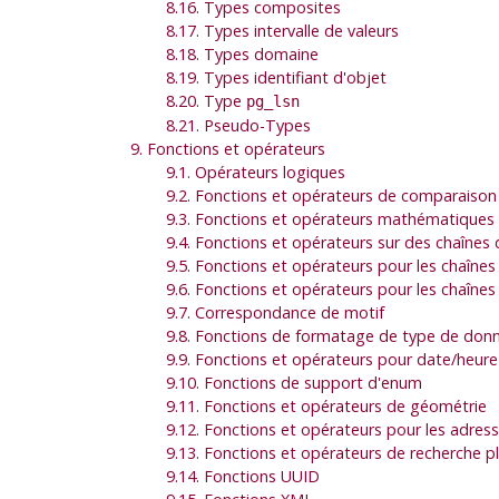
8.16. Types composites
8.17. Types intervalle de valeurs
8.18. Types domaine
8.19. Types identifiant d'objet
8.20. Type
pg_lsn
8.21. Pseudo-Types
9. Fonctions et opérateurs
9.1. Opérateurs logiques
9.2. Fonctions et opérateurs de comparaison
9.3. Fonctions et opérateurs mathématiques
9.4. Fonctions et opérateurs sur des chaînes 
9.5. Fonctions et opérateurs pour les chaînes 
9.6. Fonctions et opérateurs pour les chaînes
9.7. Correspondance de motif
9.8. Fonctions de formatage de type de don
9.9. Fonctions et opérateurs pour date/heure
9.10. Fonctions de support d'enum
9.11. Fonctions et opérateurs de géométrie
9.12. Fonctions et opérateurs pour les adres
9.13. Fonctions et opérateurs de recherche pl
9.14. Fonctions UUID