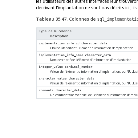
les utilisateurs des autres interfaces leur trouvero
décrivant l'implantation ne sont pas décrits ici ; i
Tableau 35.47. Colonnes de
sql_implementati
Type de la colonne
Description
implementation_info_id
character_data
Chaîne identifiant l'élément d'information d'implantation
implementation_info_name
character_data
Nom descriptif de l'élément d'information d'implantation
integer_value
cardinal_number
Valeur de l'élément d'information d'implantation, ou NULL si
character_value
character_data
Valeur de l'élément d'information d'implantation, ou NULL si
comments
character_data
Un commentaire éventuel de l'élément d'information d'impla