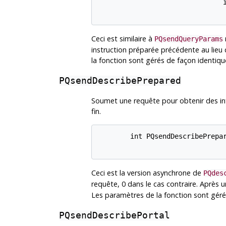
                               i
Ceci est similaire à
PQsendQueryParams
instruction préparée précédente au lieu
la fonction sont gérés de façon identiq
PQsendDescribePrepared
Soumet une requête pour obtenir des inf
fin.
        int PQsendDescribePrepar
Ceci est la version asynchrone de
PQdes
requête, 0 dans le cas contraire. Après 
Les paramètres de la fonction sont géré
PQsendDescribePortal