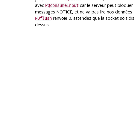
avec
car le serveur peut bloque
PQconsumeInput
messages NOTICE, et ne va pas lire nos données ta
renvoie 0, attendez que la socket soit dis
PQflush
dessus.