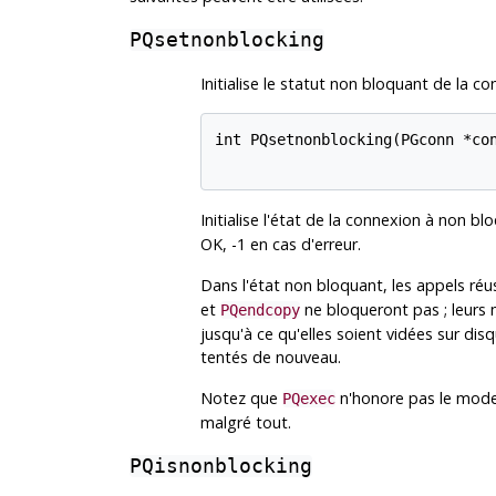
PQsetnonblocking
Initialise le statut non bloquant de la co
int PQsetnonblocking(PGconn *con
Initialise l'état de la connexion à non bl
OK, -1 en cas d'erreur.
Dans l'état non bloquant, les appels réu
et
ne bloqueront pas ; leurs 
PQendcopy
jusqu'à ce qu'elles soient vidées sur di
tentés de nouveau.
Notez que
n'honore pas le mode n
PQexec
malgré tout.
PQisnonblocking