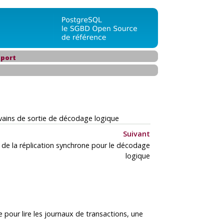
port
ivains de sortie de décodage logique
Suivant
 de la réplication synchrone pour le décodage
logique
ne pour lire les journaux de transactions, une