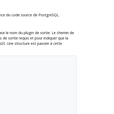
nce du code source de PostgreSQL.
se le nom du plugin de sortie. Le chemin de
ns de sortie requis et pour indiquer que la
. Une structure est passée à cette
nit