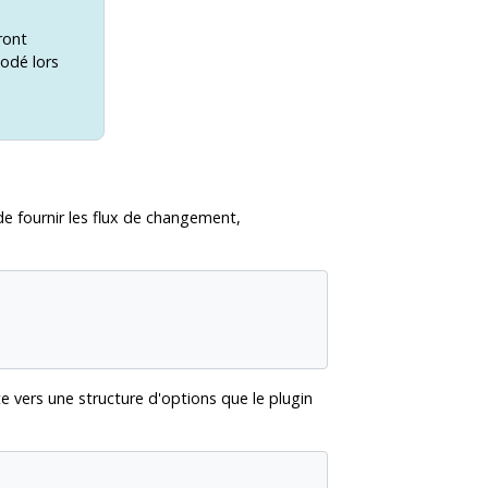
ront
odé lors
de fournir les flux de changement,
e vers une structure d'options que le plugin