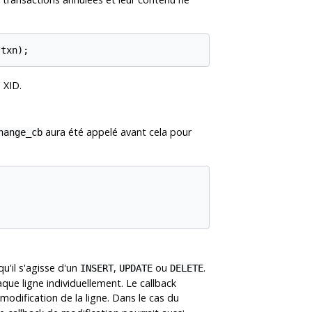
*txn);
 XID.
aura été appelé avant cela pour
hange_cb
u'il s'agisse d'un
,
ou
.
INSERT
UPDATE
DELETE
que ligne individuellement. Le callback
modification de la ligne. Dans le cas du