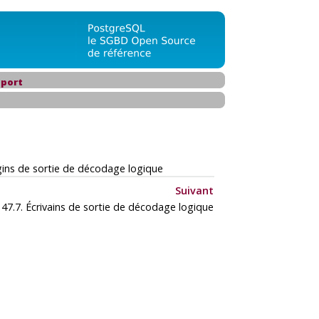
port
gins de sortie de décodage logique
Suivant
47.7. Écrivains de sortie de décodage logique