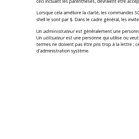
ceci incluant les parenthèses, devraient être acce
Lorsque cela améliore la clarté, les commandes S
shell le sont par
. Dans le cadre général, les invi
$
Un
administrateur
est généralement une personne 
Un
utilisateur
est une personne qui utilise ou veu
termes ne doivent pas être pris trop à la lettre ; 
d'administration système.