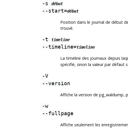
-s
début
--start=
début
Position dans le journal de début de
trouvé.
-t
timeline
--timeline=
timeline
La timeline des journaux depuis laq
spécifié, sinon la valeur par défaut
-V
--version
Affiche la version de
pg_waldump
, 
-w
--fullpage
Affiche seulement les enregistremen