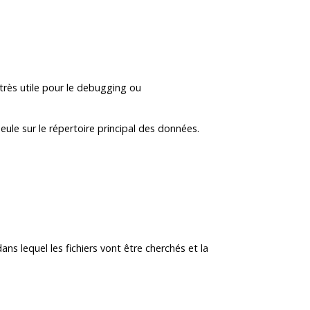
 très utile pour le debugging ou
 seule sur le répertoire principal des données.
s lequel les fichiers vont être cherchés et la