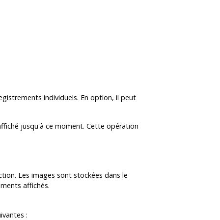
gistrements individuels. En option, il peut
 affiché jusqu'à ce moment. Cette opération
tion. Les images sont stockées dans le
ements affichés.
ivantes :