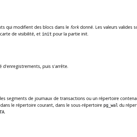
ts qui modifient des blocs dans le
fork
donné. Les valeurs valides 
carte de visibilité, et
pour la partie init.
init
 d'enregistrements, puis s'arrête.
r les segments de journaux de transactions ou un répertoire conten
he dans le répertoire courant, dans le sous-répertoire
du répert
pg_wal
.
TA