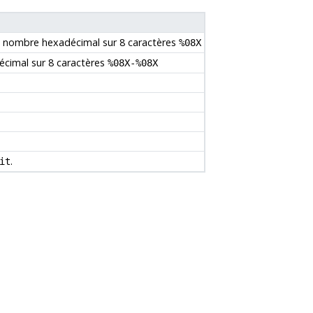
un nombre hexadécimal sur 8 caractères
%08X
écimal sur 8 caractères
%08X-%08X
.
it