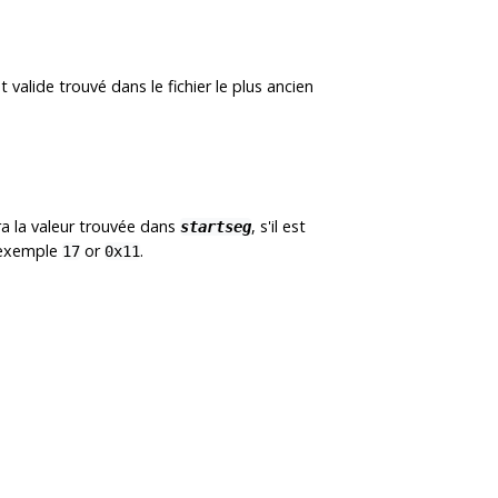
valide trouvé dans le fichier le plus ancien
ra la valeur trouvée dans
, s'il est
startseg
r exemple
or
.
17
0x11