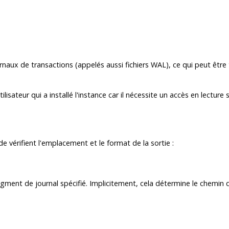
urnaux de transactions (appelés aussi fichiers WAL), ce qui peut être
tilisateur qui a installé l'instance car il nécessite un accès en lecture
 vérifient l'emplacement et le format de la sortie :
ent de journal spécifié. Implicitement, cela détermine le chemin dan