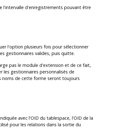
e l'intervalle d'enregistrements pouvant être
er l'option plusieurs fois pour sélectionner
s gestionnaires valides, puis quitte.
rge pas le module d'extension et de ce fait,
r les gestionnaires personnalisés de
 Les noms de cette forme seront toujours
indiquée avec l'OID du tablespace, l'OID de la
lisé pour les relations dans la sortie du