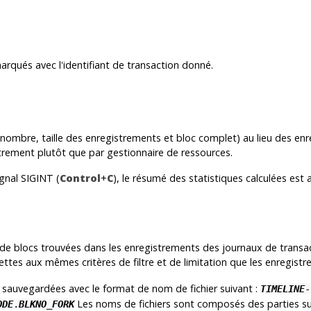
arqués avec l'identifiant de transaction donné.
nombre, taille des enregistrements et bloc complet) au lieu des enre
strement plutôt que par gestionnaire de ressources.
ignal
SIGINT
(
Control
+
C
), le résumé des statistiques calculées est
 blocs trouvées dans les enregistrements des journaux de transac
ujettes aux mêmes critères de filtre et de limitation que les enregistr
sauvegardées avec le format de nom de fichier suivant :
TIMELINE
-
Les noms de fichiers sont composés des parties su
ODE
.
BLKNO
_
FORK