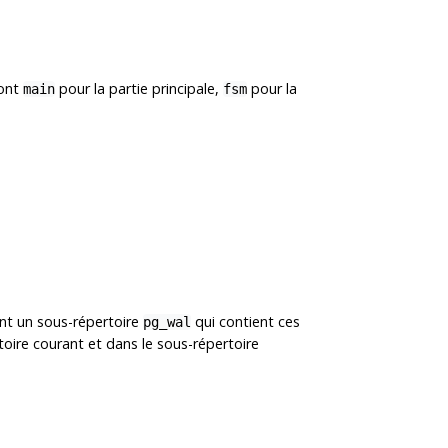
sont
pour la partie principale,
pour la
main
fsm
ant un sous-répertoire
qui contient ces
pg_wal
oire courant et dans le sous-répertoire