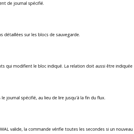
nt de journal spécifié.
 détaillées sur les blocs de sauvegarde.
s qui modifient le bloc indiqué. La relation doit aussi être indiqué
e journal spécifié, au lieu de lire jusqu'à la fin du flux.
ier WAL valide, la commande vérifie toutes les secondes si un nouveau