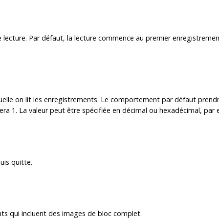
 lecture. Par défaut, la lecture commence au premier enregistrement 
uelle on lit les enregistrements. Le comportement par défaut prend
 sera 1. La valeur peut être spécifiée en décimal ou hexadécimal, pa
puis quitte.
ts qui incluent des images de bloc complet.