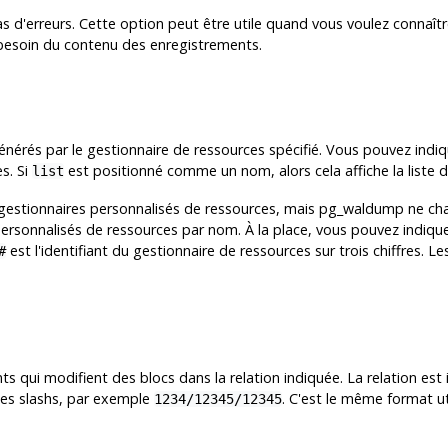
s d'erreurs. Cette option peut être utile quand vous voulez connaîtr
besoin du contenu des enregistrements.
nérés par le gestionnaire de ressources spécifié. Vous pouvez indiqu
s. Si
est positionné comme un nom, alors cela affiche la liste de
list
 gestionnaires personnalisés de ressources, mais
pg_waldump
ne cha
personnalisés de ressources par nom. À la place, vous pouvez indique
est l'identifiant du gestionnaire de ressources sur trois chiffres.
#
s qui modifient des blocs dans la relation indiquée. La relation est 
 des slashs, par exemple
. C'est le même format uti
1234/12345/12345