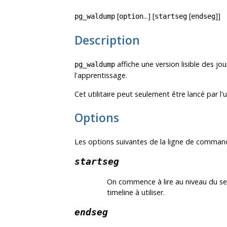
[
...] [
[
]]
pg_waldump
option
startseg
endseg
Description
affiche une version lisible des jo
pg_waldump
l'apprentissage.
Cet utilitaire peut seulement être lancé par l'u
Options
Les options suivantes de la ligne de commande
startseg
On commence à lire au niveau du segm
timeline à utiliser.
endseg