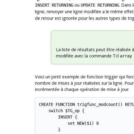
ou
. Dans 
INSERT RETURNING
UPDATE RETURNING
ligne, renvoyer une ligne modifiée a le même effe
de retour est ignorée pour les autres types de tri
La liste de résultats peut être réalisée 
modifiée avec la commande Tcl
array
Voici un petit exemple de fonction trigger qui for
nombre de mises à jour réalisées sur la ligne. Pour l
incrémentée à chaque opération de mise à jour.
CREATE FUNCTION trigfunc_modcount() RETU
    switch $TG_op {

        INSERT {

            set NEW($1) 0

        }
