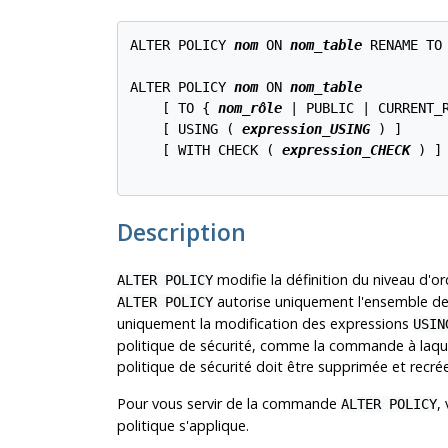
ALTER POLICY 
nom
 ON 
nom_table
 RENAME TO
ALTER POLICY 
nom
 ON 
nom_table
    [ TO { 
nom_rôle
 | PUBLIC | CURRENT_R
    [ USING ( 
expression_USING
 ) ]

    [ WITH CHECK ( 
expression_CHECK
 ) ]

Description
modifie la définition du niveau d'ord
ALTER POLICY
autorise uniquement l'ensemble des 
ALTER POLICY
uniquement la modification des expressions
USIN
politique de sécurité, comme la commande à laquelle
politique de sécurité doit être supprimée et recrée
Pour vous servir de la commande
,
ALTER POLICY
politique s'applique.