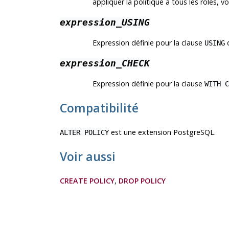
appliquer la politique à tous les rôles, v
expression_USING
Expression définie pour la clause
d
USING
expression_CHECK
Expression définie pour la clause
WITH C
Compatibilité
est une extension
PostgreSQL
.
ALTER POLICY
Voir aussi
CREATE POLICY
,
DROP POLICY