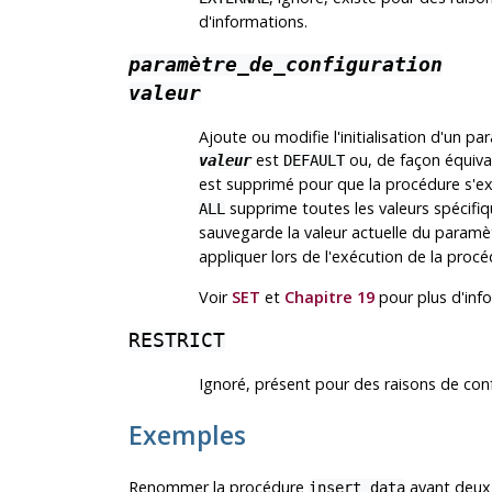
d'informations.
paramètre_de_configuration
valeur
Ajoute ou modifie l'initialisation d'un p
est
ou, de façon équiva
valeur
DEFAULT
est supprimé pour que la procédure s'ex
supprime toutes les valeurs spécifi
ALL
sauvegarde la valeur actuelle du param
appliquer lors de l'exécution de la procé
Voir
SET
et
Chapitre 19
pour plus d'info
RESTRICT
Ignoré, présent pour des raisons de con
Exemples
Renommer la procédure
ayant deux
insert_data