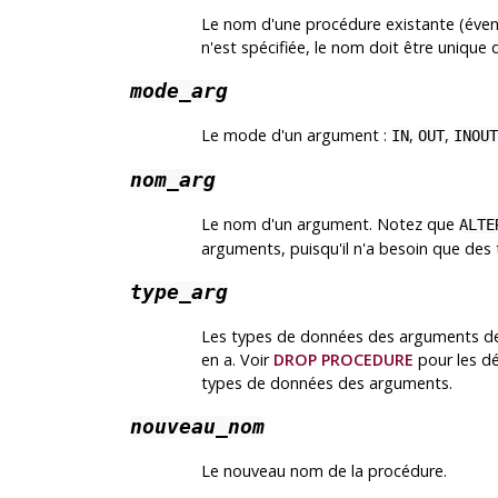
Le nom d'une procédure existante (évent
n'est spécifiée, le nom doit être unique
mode_arg
Le mode d'un argument :
,
,
IN
OUT
INOUT
nom_arg
Le nom d'un argument. Notez que
ALTE
arguments, puisqu'il n'a besoin que des
type_arg
Les types de données des arguments de l
en a. Voir
DROP PROCEDURE
pour les dé
types de données des arguments.
nouveau_nom
Le nouveau nom de la procédure.