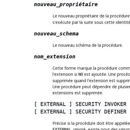
nouveau_propriétaire
Le nouveau propriétaire de la procédur
s'exécute par la suite sous cette identité
nouveau_schema
Le nouveau schéma de la procédure.
nom_extension
Cette forme marque la procédure comm
l'extension si
est ajoutée. Une procé
NO
supprimée quand l'extension est suppri
Une procédure peut dépendre de plusieu
extensions est supprimée.
[
EXTERNAL
] SECURITY INVOKER
[
EXTERNAL
] SECURITY DEFINER
Précise si la procédure doit être appelée a
, ignoré, existe pour des raiso
EXTERNAL