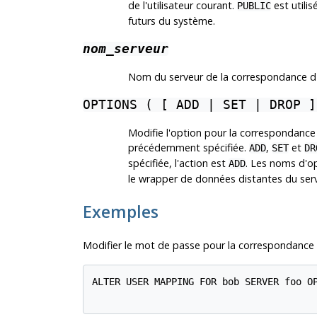
de l'utilisateur courant.
est utili
PUBLIC
futurs du système.
nom_serveur
Nom du serveur de la correspondance d'u
OPTIONS ( [ ADD | SET | DROP 
Modifie l'option pour la correspondance 
précédemment spécifiée.
,
et
ADD
SET
DR
spécifiée, l'action est
. Les noms d'op
ADD
le wrapper de données distantes du serv
Exemples
Modifier le mot de passe pour la correspondance d
ALTER USER MAPPING FOR bob SERVER foo OP