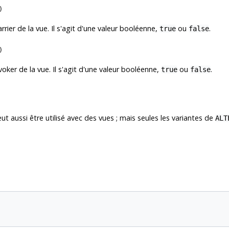
)
rrier de la vue. Il s'agit d'une valeur booléenne,
ou
.
true
false
)
voker de la vue. Il s'agit d'une valeur booléenne,
ou
.
true
false
ut aussi être utilisé avec des vues ; mais seules les variantes de
ALT