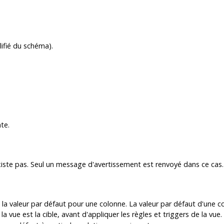
ifié du schéma).
te.
existe pas. Seul un message d'avertissement est renvoyé dans ce cas.
a valeur par défaut pour une colonne. La valeur par défaut d'une c
la vue est la cible, avant d'appliquer les règles et triggers de la v