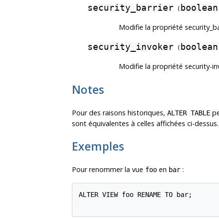
security_barrier
boolean
(
Modifie la propriété security_ba
security_invoker
boolean
(
Modifie la propriété security-in
Notes
Pour des raisons historiques,
pe
ALTER TABLE
sont équivalentes à celles affichées ci-dessus.
Exemples
Pour renommer la vue
en
:
foo
bar
ALTER VIEW foo RENAME TO bar;
