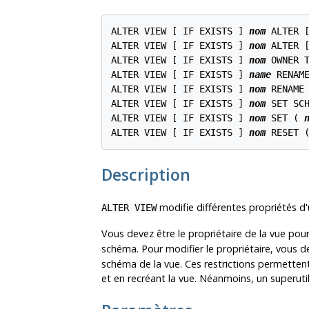
ALTER VIEW [ IF EXISTS ] 
nom
 ALTER 
ALTER VIEW [ IF EXISTS ] 
nom
 ALTER 
ALTER VIEW [ IF EXISTS ] 
nom
 OWNER 
ALTER VIEW [ IF EXISTS ] 
name
 RENAM
ALTER VIEW [ IF EXISTS ] 
nom
 RENAME
ALTER VIEW [ IF EXISTS ] 
nom
 SET SC
ALTER VIEW [ IF EXISTS ] 
nom
 SET ( 
ALTER VIEW [ IF EXISTS ] 
nom
 RESET 
Description
modifie différentes propriétés d'u
ALTER VIEW
Vous devez être le propriétaire de la vue pour
schéma. Pour modifier le propriétaire, vous de
schéma de la vue. Ces restrictions permetten
et en recréant la vue. Néanmoins, un superutil