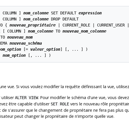
[ COLUMN ] 
nom_colonne
 SET DEFAULT 
expression
[ COLUMN ] 
nom_colonne
 DROP DEFAULT

TO { 
nouveau_propriétaire
 | CURRENT_ROLE | CURRENT_USER |
E [ COLUMN ] 
nom_colonne
 TO 
nouveau_nom_colonne
 TO 
nouveau_nom
HEMA 
nouveau_schéma
nom_option
 [= 
valeur_option
] [, ... ] )

( 
nom_option
 [, ... ] )
ne vue. Si vous voulez modifier la requête définissant la vue, utilise
 utiliser
. Pour modifier le schéma d'une vue, vous devez 
ALTER VIEW
vez être capable d'utiliser
vers le nouveau rôle propriétaire
SET ROLE
t de s'assurer que le changement de propriétaire ne fera pas plus q
isateur peut changer le propriétaire de n'importe quelle vue.