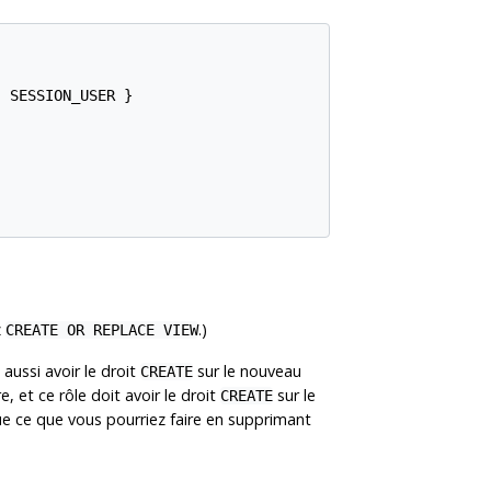
 SESSION_USER }

z
.)
CREATE OR REPLACE VIEW
aussi avoir le droit
sur le nouveau
CREATE
, et ce rôle doit avoir le droit
sur le
CREATE
ue ce que vous pourriez faire en supprimant