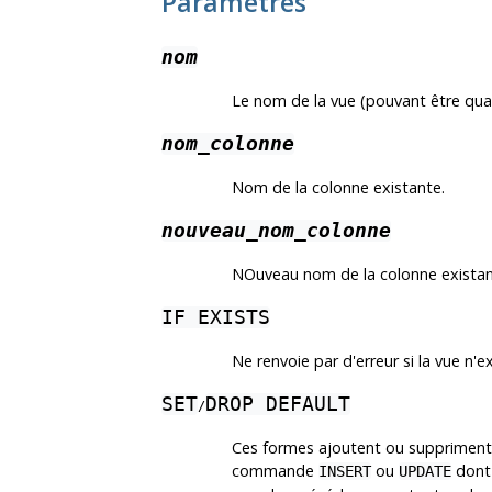
Paramètres
nom
Le nom de la vue (pouvant être qual
nom_colonne
Nom de la colonne existante.
nouveau_nom_colonne
NOuveau nom de la colonne existan
IF EXISTS
Ne renvoie par d'erreur si la vue n'
SET
DROP DEFAULT
/
Ces formes ajoutent ou suppriment l
commande
ou
dont 
INSERT
UPDATE