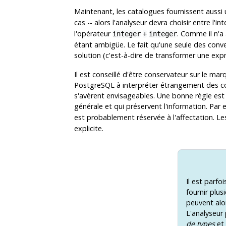
Maintenant, les catalogues fournissent aussi
cas -- alors l'analyseur devra choisir entre l'
l'opérateur
. Comme il n'a
integer
+
integer
étant ambigüe. Le fait qu'une seule des conve
solution (c'est-à-dire de transformer une ex
Il est conseillé d'être conservateur sur le m
PostgreSQL
à interpréter étrangement des co
s'avèrent envisageables. Une bonne règle est
générale et qui préservent l'information. Par
est probablement réservée à l'affectation. Le
explicite.
Il est parfo
fournir plu
peuvent alo
L'analyseur
de types
et 