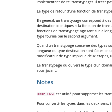
implémentent de tel transtypages. Il n'est p
Le type de retour d'une fonction de transtypa
En général, un transtypage correspond à des t
destination identiques si la fonction de tran
fonctions de transtypage agissant sur la long
type fournie par le second argument.
Quand un transtypage concerne des types sour
longueur du type destination sont faites en un
modificateur de type implique deux étapes, u
Le transtypage du ou vers le type d'un domain
sous-jacent.
Notes
est utilisé pour supprimer les tran
DROP CAST
Pour convertir les types dans les deux sens, i