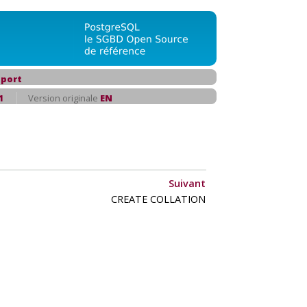
port
1
Version originale
EN
Suivant
CREATE COLLATION