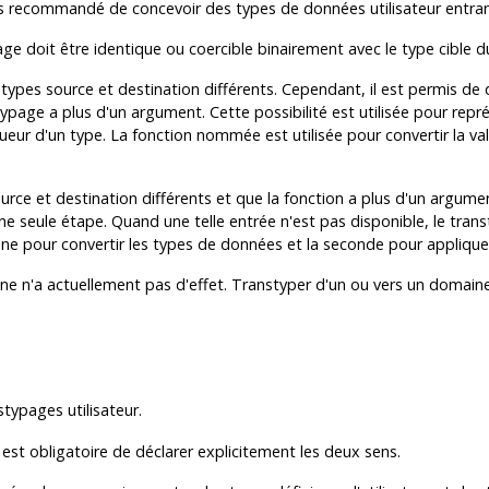
as recommandé de concevoir des types de données utilisateur entran
ge doit être identique ou coercible binairement avec le type cible 
ypes source et destination différents. Cependant, il est permis de 
stypage a plus d'un argument. Cette possibilité est utilisée pour re
ueur d'un type. La fonction nommée est utilisée pour convertir la val
ce et destination différents et que la fonction a plus d'un argumen
e seule étape. Quand une telle entrée n'est pas disponible, le trans
ne pour convertir les types de données et la seconde pour appliquer
e n'a actuellement pas d'effet. Transtyper d'un ou vers un domaine 
stypages utilisateur.
l est obligatoire de déclarer explicitement les deux sens.