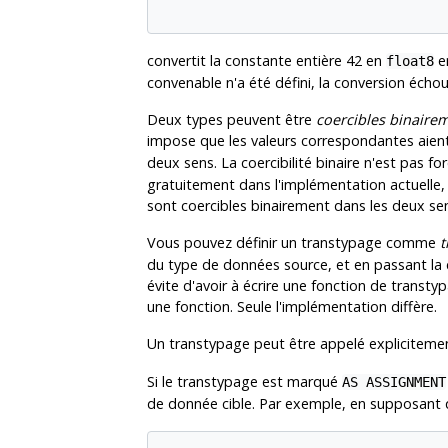
convertit la constante entière 42 en
e
float8
convenable n'a été défini, la conversion échou
Deux types peuvent être
coercibles binaire
impose que les valeurs correspondantes aien
deux sens. La coercibilité binaire n'est pas 
gratuitement dans l'implémentation actuelle, 
sont coercibles binairement dans les deux se
Vous pouvez définir un transtypage comme
t
du type de données source, et en passant la c
évite d'avoir à écrire une fonction de trans
une fonction. Seule l'implémentation diffère.
Un transtypage peut être appelé expliciteme
Si le transtypage est marqué
AS ASSIGNMENT
de donnée cible. Par exemple, en supposant