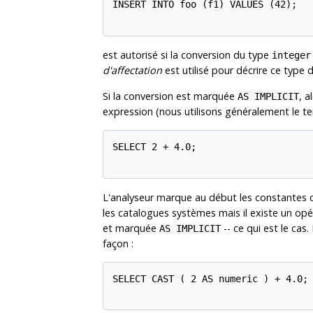
INSERT INTO foo (f1) VALUES (42);

est autorisé si la conversion du type
integer
d'affectation
est utilisé pour décrire ce type 
Si la conversion est marquée
, a
AS IMPLICIT
expression (nous utilisons généralement le 
SELECT 2 + 4.0;

L'analyseur marque au début les constante
les catalogues systèmes mais il existe un op
et marquée
-- ce qui est le cas
AS IMPLICIT
façon :
SELECT CAST ( 2 AS numeric ) + 4.0;
