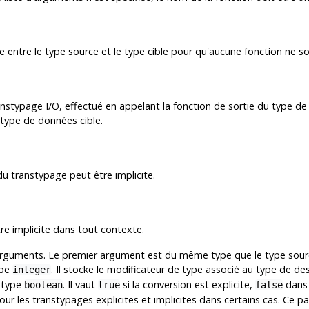
re entre le type source et le type cible pour qu'aucune fonction ne so
anstypage I/O, effectué en appelant la fonction de sortie du type de
 type de données cible.
 du transtypage peut être implicite.
re implicite dans tout contexte.
 arguments. Le premier argument est du même type que le type sourc
ype
. Il stocke le modificateur de type associé au type de de
integer
e type
. Il vaut
si la conversion est explicite,
dans 
boolean
true
false
 les transtypages explicites et implicites dans certains cas. Ce pa