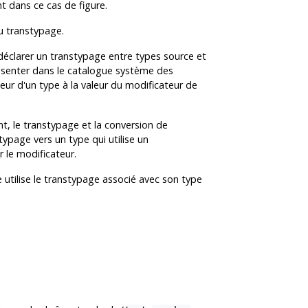
t dans ce cas de figure.
du transtypage.
déclarer un transtypage entre types source et
présenter dans le catalogue système des
eur d'un type à la valeur du modificateur de
t, le transtypage et la conversion de
typage vers un type qui utilise un
 le modificateur.
utilise le transtypage associé avec son type