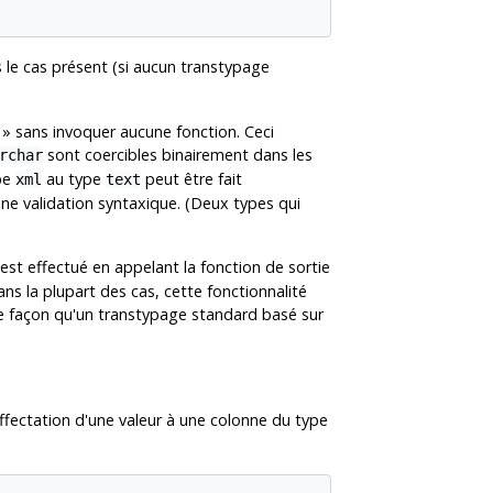
 le cas présent (si aucun transtypage
»
sans invoquer aucune fonction. Ceci
sont coercibles binairement dans les
rchar
ype
au type
peut être fait
xml
text
une validation syntaxique. (Deux types qui
 est effectué en appelant la fonction de sortie
ns la plupart des cas, cette fonctionnalité
me façon qu'un transtypage standard basé sur
'affectation d'une valeur à une colonne du type