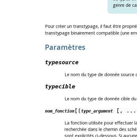
genre de ca
Pour créer un transtypage, il faut être propri
transtypage binairement compatible (une erre
Paramètres
typesource
Le nom du type de donnée source d
typecible
Le nom du type de donnée cible du
[(
[, ...
nom_fonction
type_argument
La fonction utilisée pour effectuer 
recherchée dans le chemin des sché
sont explicités ci-dessous. Si aucun