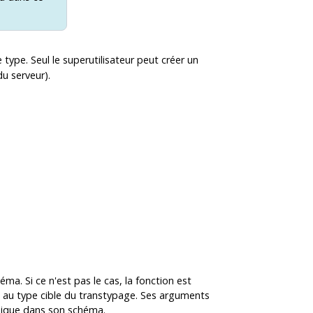
e type. Seul le superutilisateur peut créer un
u serveur).
ma. Si ce n'est pas le cas, la fonction est
 au type cible du transtypage. Ses arguments
 unique dans son schéma.