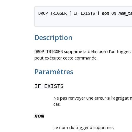
DROP TRIGGER [ IF EXISTS ] 
nom
 ON 
nom_t
Description
supprime la définition d'un trigger. S
DROP TRIGGER
peut exécuter cette commande.
Paramètres
IF EXISTS
Ne pas renvoyer une erreur si l'agrégat 
cas.
nom
Le nom du trigger à supprimer.