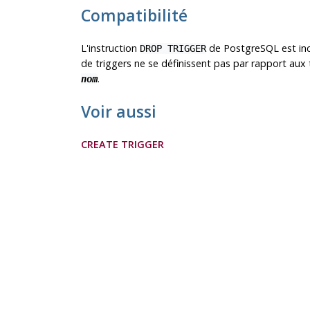
Compatibilité
L'instruction
de
PostgreSQL
est in
DROP TRIGGER
de triggers ne se définissent pas par rapport a
.
nom
Voir aussi
CREATE TRIGGER