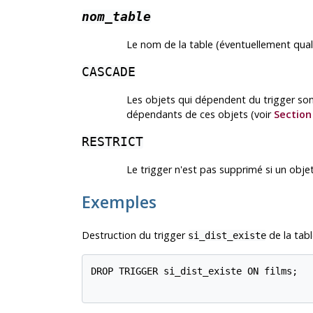
nom_table
Le nom de la table (éventuellement qualif
CASCADE
Les objets qui dépendent du trigger so
dépendants de ces objets (voir
Section
RESTRICT
Le trigger n'est pas supprimé si un ob
Exemples
Destruction du trigger
de la tab
si_dist_existe
DROP TRIGGER si_dist_existe ON films;
