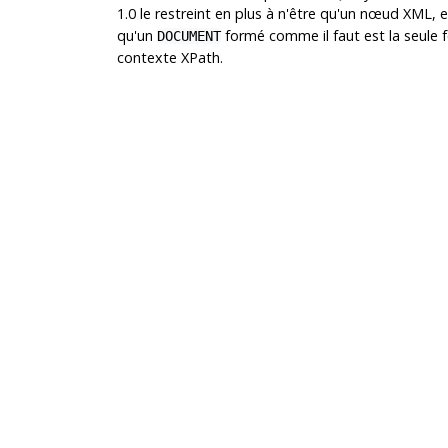
1.0 le restreint en plus à n'être qu'un nœud XML,
qu'un
formé comme il faut est la seule
DOCUMENT
contexte XPath.