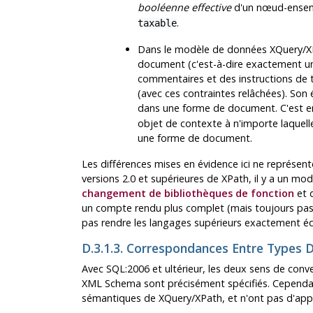
booléenne effective
d'un nœud-ensemb
.
taxable
Dans le modèle de données XQuery/X
document (c'est-à-dire exactement u
commentaires et des instructions de 
(avec ces contraintes relâchées). Son 
dans une forme de document. C'est en 
objet de contexte à n'importe laquell
une forme de document.
Les différences mises en évidence ici ne représente
versions 2.0 et supérieures de XPath, il y a un mod
changement de bibliothèques de fonction
et 
un compte rendu plus complet (mais toujours pas 
pas rendre les langages supérieurs exactement équ
D.3.1.3. Correspondances Entre Types
Avec SQL:2006 et ultérieur, les deux sens de conv
XML Schema sont précisément spécifiés. Cependant,
sémantiques de XQuery/XPath, et n'ont pas d'appli