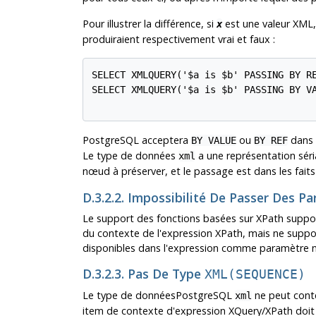
Pour illustrer la différence, si
est une valeur XML
x
produiraient respectivement vrai et faux :
SELECT XMLQUERY('$a is $b' PASSING BY R
SELECT XMLQUERY('$a is $b' PASSING BY V
PostgreSQL
acceptera
ou
dans 
BY VALUE
BY REF
Le type de données
a une représentation séria
xml
nœud à préserver, et le passage est dans les fait
D.3.2.2. Impossibilité De Passer Des
Le support des fonctions basées sur XPath suppor
du contexte de l'expression XPath, mais ne suppo
disponibles dans l'expression comme paramètre
D.3.2.3. Pas De Type
XML(SEQUENCE)
Le type de données
PostgreSQL
ne peut conte
xml
item de contexte d'expression XQuery/XPath doit