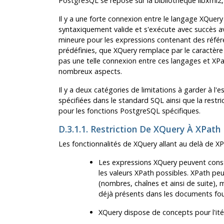
PostgreSQL
se repose sur la bibliothèque
libxml2
Il y a une forte connexion entre le langage XQuery
syntaxiquement valide et s'exécute avec succès a
mineure pour les expressions contenant des référ
prédéfinies, que XQuery remplace par le caractère 
pas une telle connexion entre ces langages et XPat
nombreux aspects.
Il y a deux catégories de limitations à garder à l'e
spécifiées dans le standard SQL ainsi que la restri
pour les fonctions
PostgreSQL
spécifiques.
D.3.1.1. Restriction De XQuery À XPath
Les fonctionnalités de XQuery allant au delà de XPa
Les expressions XQuery peuvent cons
les valeurs XPath possibles. XPath pe
(nombres, chaînes et ainsi de suite)
déjà présents dans les documents four
XQuery dispose de concepts pour l'ité