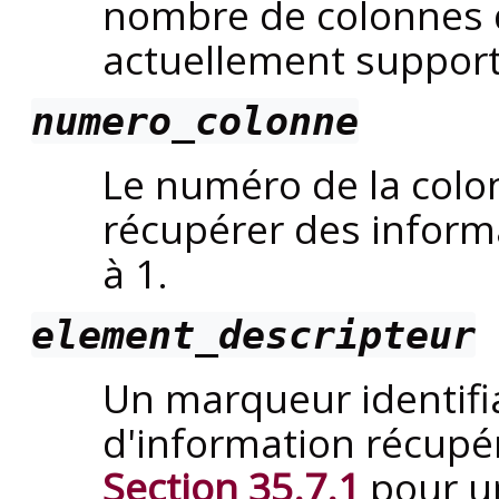
nombre de colonnes da
actuellement support
numero_colonne
Le numéro de la colo
récupérer des infor
à 1.
element_descripteur
Un marqueur identifi
d'information récupé
Section 35.7.1
pour un