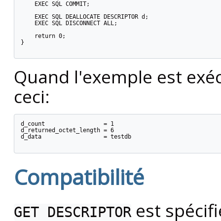
    EXEC SQL COMMIT;

    EXEC SQL DEALLOCATE DESCRIPTOR d;

    EXEC SQL DISCONNECT ALL;

    return 0;

}

Quand l'exemple est exéc
ceci:
d_count                 = 1

d_returned_octet_length = 6

d_data                  = testdb

Compatibilité
est spécif
GET DESCRIPTOR