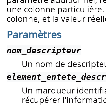
une colonne particulière.
colonne, et la valeur réel
Paramètres
nom_descripteur
Un nom de descripte
element_entete_descr
Un marqueur identifia
récupérer l'informati