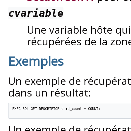
cvariable
Une variable hôte qu
récupérées de la zone
Exemples
Un exemple de récupérat
dans un résultat:
EXEC SQL GET DESCRIPTOR d :d_count = COUNT;

Un exemple de récupérat