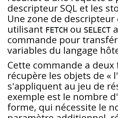
descripteur SQL et les st
Une zone de descripteur 
utilisant
ou
a
FETCH
SELECT
commande pour transfére
variables du langage hôt
Cette commande a deux f
récupère les objets de
«
l
s'appliquent au jeu de r
exemple est le nombre d
forme, qui nécessite le
paramètre additionnel, r