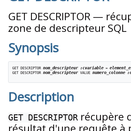
GET DESCRIPTOR — récup
zone de descripteur SQL
Synopsis
nom_descripteur
:cvariable
element_e
GET DESCRIPTOR 
 = 
nom_descripteur
numero_colonne
:
GET DESCRIPTOR 
 VALUE 
Description
récupère d
GET DESCRIPTOR
résultat d'une requête à 