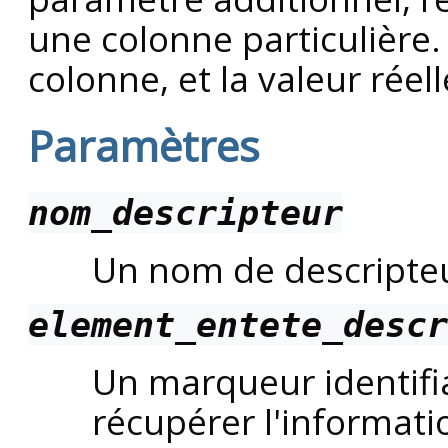
une colonne particulière.
colonne, et la valeur réel
Paramètres
nom_descripteur
Un nom de descripte
element_entete_descr
Un marqueur identifia
récupérer l'informati