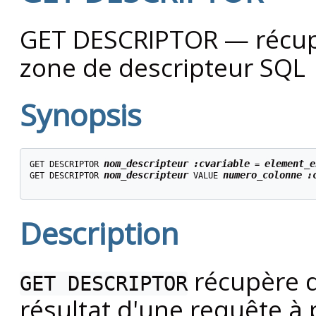
GET DESCRIPTOR — récup
zone de descripteur SQL
Synopsis
nom_descripteur
:cvariable
element_e
GET DESCRIPTOR 
 = 
nom_descripteur
numero_colonne
:
GET DESCRIPTOR 
 VALUE 
Description
récupère d
GET DESCRIPTOR
résultat d'une requête à 