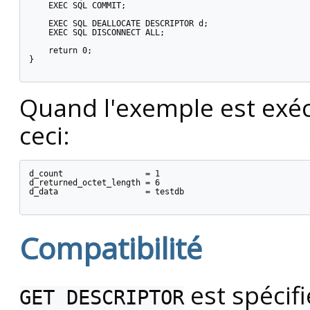
    EXEC SQL COMMIT;

    EXEC SQL DEALLOCATE DESCRIPTOR d;

    EXEC SQL DISCONNECT ALL;

    return 0;

}

Quand l'exemple est exéc
ceci:
d_count                 = 1

d_returned_octet_length = 6

d_data                  = testdb

Compatibilité
est spécif
GET DESCRIPTOR