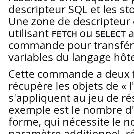
descripteur SQL et les st
Une zone de descripteur 
utilisant
ou
a
FETCH
SELECT
commande pour transfére
variables du langage hôt
Cette commande a deux f
récupère les objets de
«
l
s'appliquent au jeu de r
exemple est le nombre d
forme, qui nécessite le
paramètre additionnel, r