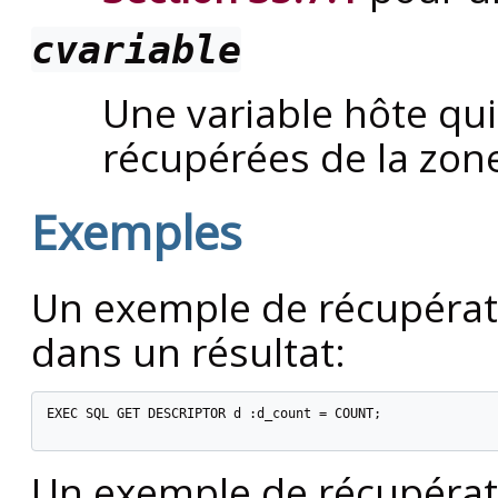
cvariable
Une variable hôte qu
récupérées de la zone
Exemples
Un exemple de récupérat
dans un résultat:
EXEC SQL GET DESCRIPTOR d :d_count = COUNT;

Un exemple de récupérat