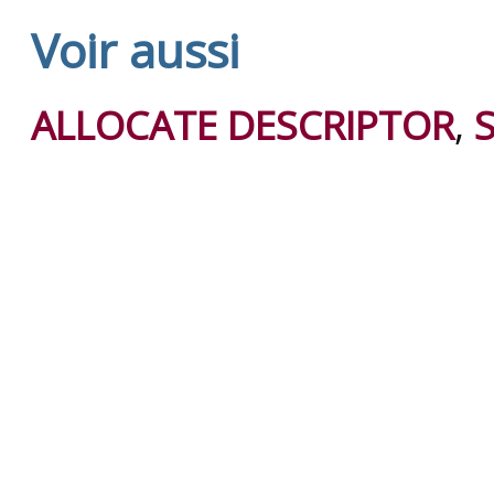
Voir aussi
ALLOCATE DESCRIPTOR
,