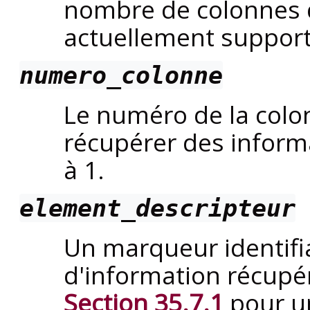
nombre de colonnes da
actuellement support
numero_colonne
Le numéro de la colo
récupérer des infor
à 1.
element_descripteur
Un marqueur identifi
d'information récupér
Section 35.7.1
pour un