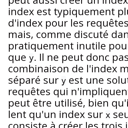
index est typiquement pl
d'index pour les requête
mais, comme discuté dan
pratiquement inutile pou
que
. Il ne peut donc pa
y
combinaison de l'index m
séparé sur
est une solu
y
requêtes qui n'implique
peut être utilisé, bien qu'
lent qu'un index sur
seu
x
consiste à créer les trois