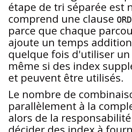
étape de tri séparée est 
comprend une clause
ORD
parce que chaque parcou
ajoute un temps additionne
quelque fois d'utiliser u
même si des index suppl
et peuvent être utilisés.
Le nombre de combinaison
parallèlement à la complex
alors de la responsabilit
décider des index à fourni