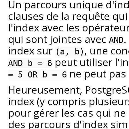
Un parcours unique d'inde
clauses de la requête qui
l'index avec les opérateu
qui sont jointes avec
.
AND
index sur
, une con
(a, b)
peut utiliser l'
AND b = 6
ne peut pas l
= 5 OR b = 6
Heureusement,
Postgre
index (y compris plusieur
pour gérer les cas qui ne
des parcours d'index sim