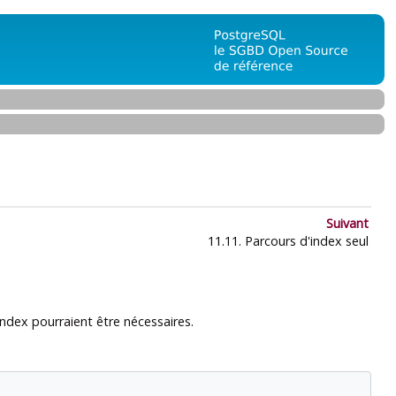
Suivant
11.11. Parcours d'index seul
index pourraient être nécessaires.