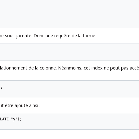
nne sous-jacente. Donc une requête de la forme
 collationnement de la colonne. Néanmoins, cet index ne peut pas accé
;

t être ajouté ainsi :
LATE "y");
