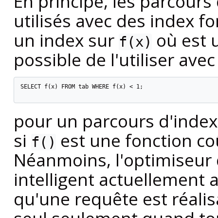
En principe, les parcours
utilisés avec des index f
un index sur
où
est 
f(x)
possible de l'utiliser avec
SELECT f(x) FROM tab WHERE f(x) < 1;

pour un parcours d'index s
si
est une fonction co
f()
Néanmoins, l'optimiseur
intelligent actuellement a
qu'une requête est réali
seul seulement quand to