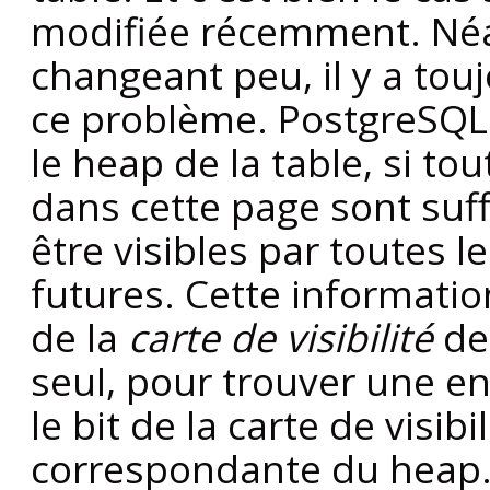
modifiée récemment. Né
changeant peu, il y a to
ce problème.
PostgreSQL
le heap de la table, si to
dans cette page sont su
être visibles par toutes l
futures. Cette informatio
de la
carte de visibilité
de 
seul, pour trouver une en
le bit de la carte de visib
correspondante du heap. Si