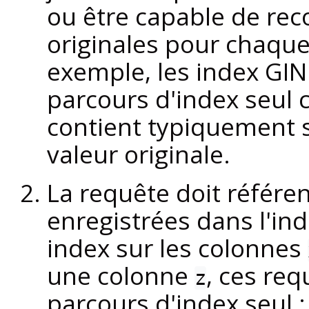
ou être capable de rec
originales pour chaque
exemple, les index GIN
parcours d'index seul 
contient typiquement 
valeur originale.
La requête doit référe
enregistrées dans l'in
index sur les colonnes
une colonne
, ces req
z
parcours d'index seul :