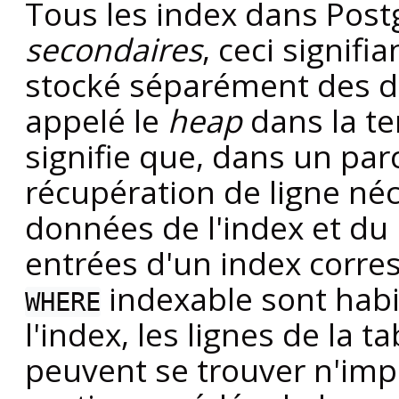
Tous les index dans
Post
secondaires
, ceci signif
stocké séparément des do
appelé le
heap
dans la t
signifie que, dans un par
récupération de ligne néc
données de l'index et du 
entrées d'un index corre
indexable sont hab
WHERE
l'index, les lignes de la t
peuvent se trouver n'imp