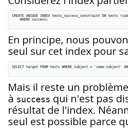
CREATE UNIQUE INDEX tests_success_constraint ON tests (sub
    WHERE success;

En principe, nous pouvon
seul sur cet index pour s
SELECT target FROM tests WHERE subject = 'some-subject' AN
Mais il reste un problème
à
qui n'est pas d
success
résultat de l'index. Néan
seul est possible parce q