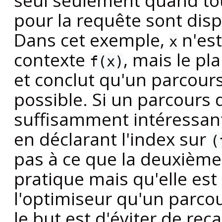
pour la requête sont dispo
Dans cet exemple,
n'est
x
contexte
, mais le pl
f(x)
et conclut qu'un parcours
possible. Si un parcours 
suffisamment intéressant
en déclarant l'index sur
(
pas à ce que la deuxième 
pratique mais qu'elle es
l'optimiseur qu'un parcou
le but est d'éviter de rec