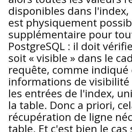
disponibles dans l'index,
est physiquement possible
supplémentaire pour tout
PostgreSQL
: il doit véri
soit
«
visible
»
dans le ca
requête, comme indiqué
informations de visibilit
les entrées de l'index, 
la table. Donc a priori, c
récupération de ligne néc
table. Et c'est bien le cas 