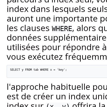
index dans lesquels seul
auront une importante p
les clauses
, alors q
WHERE
données supplémentaires
utilisées pour répondre à
vous exécutez fréquemm
SELECT y FROM tab WHERE x = 'key';

l'approche habituelle pou
est de créer un index u
index sur
offrira la
(x, y)