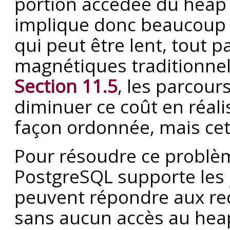
portion accédée du heap
implique donc beaucoup d
qui peut être lent, tout p
magnétiques traditionne
Section 11.5
, les parcour
diminuer ce coût en réali
façon ordonnée, mais cet
Pour résoudre ce problè
PostgreSQL
supporte les
peuvent répondre aux req
sans aucun accès au heap