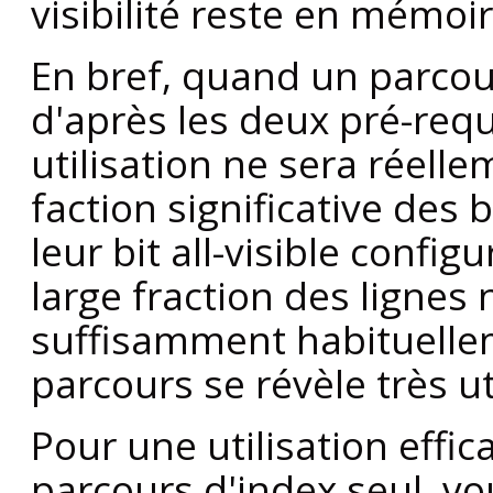
visibilité reste en mémoi
En bref, quand un parcour
d'après les deux pré-req
utilisation ne sera réell
faction significative des 
leur bit all-visible config
large fraction des lignes
suffisamment habituelle
parcours se révèle très ut
Pour une utilisation effic
parcours d'index seul, vo