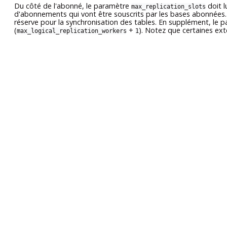
Du côté de l'abonné, le paramètre
doit l
max_replication_slots
d'abonnements qui vont être souscrits par les bases abonnées
réserve pour la synchronisation des tables. En supplément, le
(
+
). Notez que certaines ext
max_logical_replication_workers
1