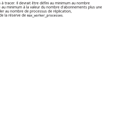
n à tracer. Il devrait être défini au minimum au nombre
é au minimum à la valeur du nombre d'abonnements plus une
der au nombre de processus de réplication,
 de la réserve de
.
max_worker_processes