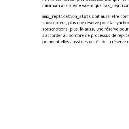
minimum à la même valeur que
max_replica
doit aussi être conf
max_replication_slots
souscripteur, plus une réserve pour la synchr
souscriptions, plus, là-aussi, une réserve po
s'accorder au nombre de processus de réplica
prennent elles aussi des unités de la réserve