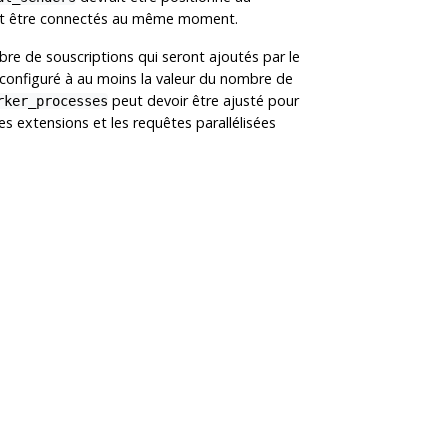
ent être connectés au même moment.
mbre de souscriptions qui seront ajoutés par le
 configuré à au moins la valeur du nombre de
peut devoir être ajusté pour
rker_processes
es extensions et les requêtes parallélisées