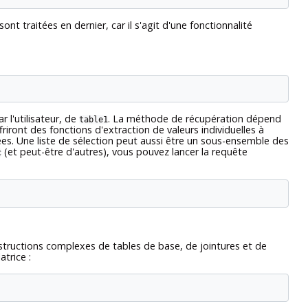
sont traitées en dernier, car il s'agit d'une fonctionnalité
 l'utilisateur, de
. La méthode de récupération dépend
table1
friront des fonctions d'extraction de valeurs individuelles à
ées. Une liste de sélection peut aussi être un sous-ensemble des
(et peut-être d'autres), vous pouvez lancer la requête
c
onstructions complexes de tables de base, de jointures et de
trice :