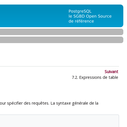
Suivant
7.2. Expressions de table
pour spécifier des requêtes. La syntaxe générale de la