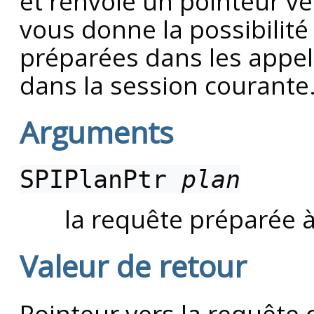
et renvoie un pointeur ver
vous donne la possibilité 
préparées dans les appel
dans la session courante
Arguments
SPIPlanPtr
plan
la requête préparée 
Valeur de retour
Pointeur vers la requête 