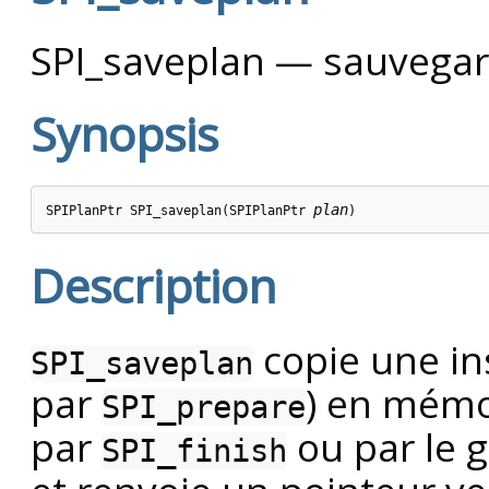
SPI_saveplan — sauvegar
Synopsis
plan
SPIPlanPtr SPI_saveplan(SPIPlanPtr 
)
Description
copie une in
SPI_saveplan
par
) en mémoi
SPI_prepare
par
ou par le g
SPI_finish