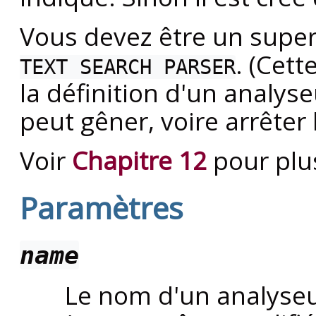
Vous devez être un superu
. (Cett
TEXT SEARCH PARSER
la définition d'un analys
peut gêner, voire arrêter
Voir
Chapitre 12
pour plu
Paramètres
name
Le nom d'un analyseu