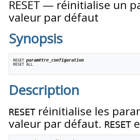
RESET — réinitialise un p
valeur par défaut
Synopsis
paramètre_configuration
RESET 
RESET ALL

Description
réinitialise les par
RESET
valeur par défaut.
e
RESET