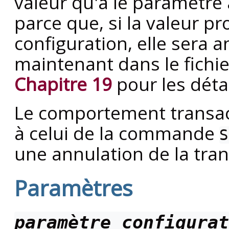
valeur qu'a le paramètre
parce que, si la valeur pr
configuration, elle sera a
maintenant dans le fichie
Chapitre 19
pour les détai
Le comportement transa
à celui de la commande
S
une annulation de la tran
Paramètres
paramètre_configurat