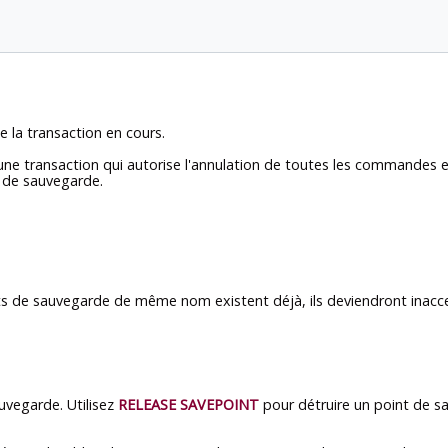
e la transaction en cours.
'une transaction qui autorise l'annulation de toutes les commandes 
t de sauvegarde.
ts de sauvegarde de même nom existent déjà, ils deviendront inacc
uvegarde. Utilisez
RELEASE SAVEPOINT
pour détruire un point de s