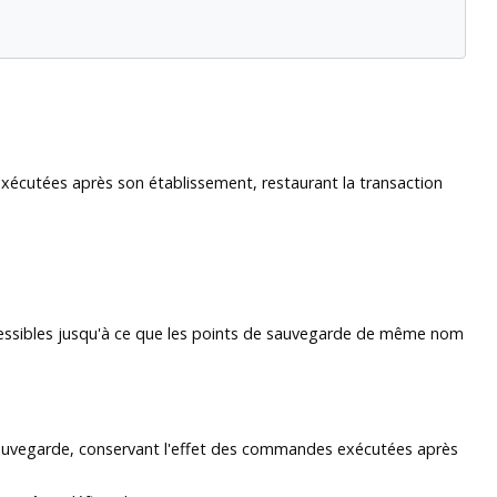
exécutées après son établissement, restaurant la transaction
essibles jusqu'à ce que les points de sauvegarde de même nom
auvegarde, conservant l'effet des commandes exécutées après