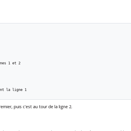
nes 1 et 2

nt la ligne 1

mier, puis c'est au tour de la ligne 2.